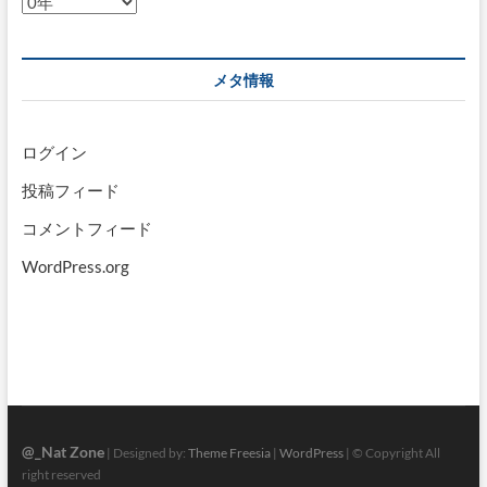
ア
ー
カ
イ
メタ情報
ブ
ログイン
投稿フィード
コメントフィード
WordPress.org
@_Nat Zone
| Designed by:
Theme Freesia
|
WordPress
| © Copyright All
right reserved