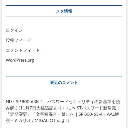
メタ情報
ログイン
投稿フィード
コメントフィード
WordPress.org
最近のコメント
NIST SP 800-63B-4：パスワードセキュリティの新基準を読
み解く(11月7日大幅追記あり）
に
NISTパスワード新常識：
「定期変更」「文字種混合」禁止へ｜SP 800-63-4・AAL解
説 – ミガリオ / MIGALIO Inc.
より