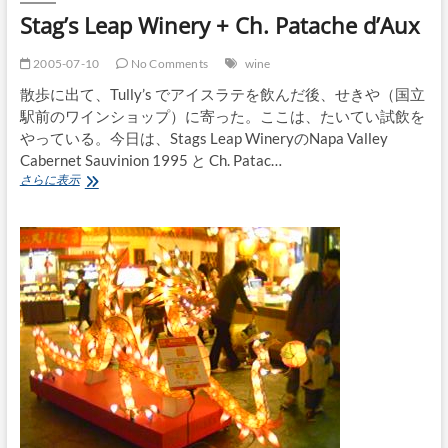
Stag’s Leap Winery + Ch. Patache d’Aux
2005-07-10
No Comments
wine
散歩に出て、Tully’s でアイスラテを飲んだ後、せきや（国立
駅前のワインショップ）に寄った。ここは、たいてい試飲を
やっている。今日は、Stags Leap WineryのNapa Valley
Cabernet Sauvinion 1995 と Ch. Patac…
Stag’s
さらに表示
Leap
Winery
+
Ch.
Patache
d’Aux