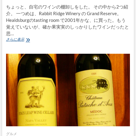
ちょっと、自宅のワインの棚卸しをした。 その中から2つ紹
介。 一つめは、Rabbit Ridge Winery の Grand Reserve。
Healdsburgのtasting room で2001年かな、に買った。もう
覚えていないが、確か果実実のしっかりしたワインだったと
思…
Rabbit
さらに表示
Ridge
+
Balistreri
グルメ