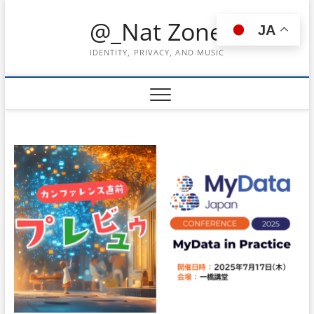
Skip
@_Nat Zone
to
JA
content
IDENTITY, PRIVACY, AND MUSIC