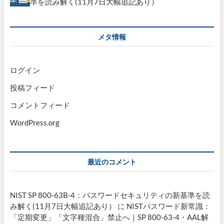
準を読み解く(11月7日大幅追記あり）
メタ情報
ログイン
投稿フィード
コメントフィード
WordPress.org
最近のコメント
NIST SP 800-63B-4：パスワードセキュリティの新基準を読
み解く(11月7日大幅追記あり）
に
NISTパスワード新常識：
「定期変更」「文字種混合」禁止へ｜SP 800-63-4・AAL解