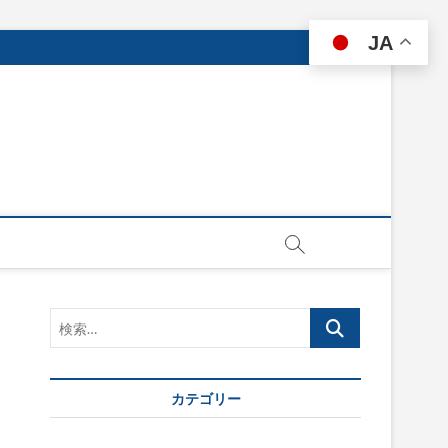
JA
検
索…
カテゴリー