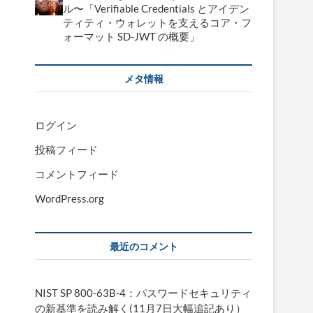
ル〜「Verifiable Credentials とアイデン
ティティ・ウォレットを支えるコア・フ
ォーマット SD-JWT の概要」
メタ情報
ログイン
投稿フィード
コメントフィード
WordPress.org
最近のコメント
NIST SP 800-63B-4：パスワードセキュリティ
の新基準を読み解く(11月7日大幅追記あり）