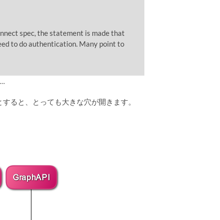
nnect spec, the statement is made that
eed to do authentication. Many point to
…
証」をしようとすると、とっても大きな穴が開きます。