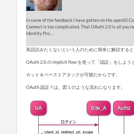
In some of the feedback I have gotten on the openID Co
Connect is too complicated. That OAuth 2.0 is all you n
Identity Pro…
英語読みたくないという人のために簡単に解説すると
OAuth 2.0 の implicit flow を使って「認
カット＆ペーストアタックが可能だからです。
OAuth 認証？は、図１のような流れになります。