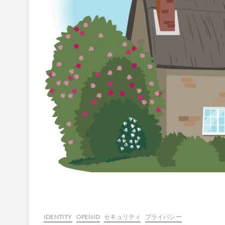
IDENTITY
OPENID
セキュリティ
プライバシー