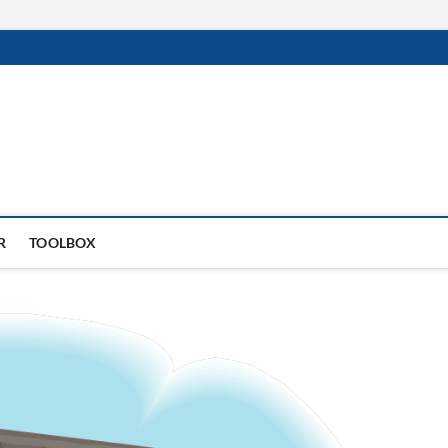
R
TOOLBOX