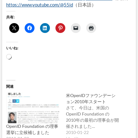
https://www.youtube.com/@55id
（日本語）
共有:
いいね:
読
み
込
み
中…
関連
米OpenIDファウンデーシ
ョン2010年スタート
さて、今日は、米国の
OpenID Foundation の
2010年の最初の理事会が開
OpenID Foundation の理事
催されました…
選挙に立候補しました
2010-01-22