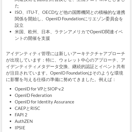
た
ISO、ITU-T、OECDなど他の国際機関との積極的な連携
関係を開始し、OpenID Foundationにリエゾン委員会を
設立
米国、欧州、日本、ラテンアメリカでOpenID関連イベ
ントの開催を支援
アイデンティティ管理には新しいアーキテクチャアプローチ
が出現しています：特に、ウォレット中心のアプローチ、ア
イデンティティメタデータ交換、継続的認証とイベント共有
が注目されています。OpenID Foundationはそのような環境
に影響を与える仕様の準備に努めてきました。例えば：
OpenID for VPとSIOP v.2
OpenID Federation
OpenID for Identity Assurance
CAEPとRISC
FAPI 2
AuthZEN
IPSIE