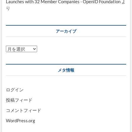
Launches with 32 Member Companies - OpenID Foundation
よ
り
アーカイブ
ア
ー
カ
イ
メタ情報
ブ
ログイン
投稿フィード
コメントフィード
WordPress.org