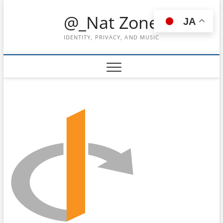
Skip
@_Nat Zone
to
JA
content
IDENTITY, PRIVACY, AND MUSIC