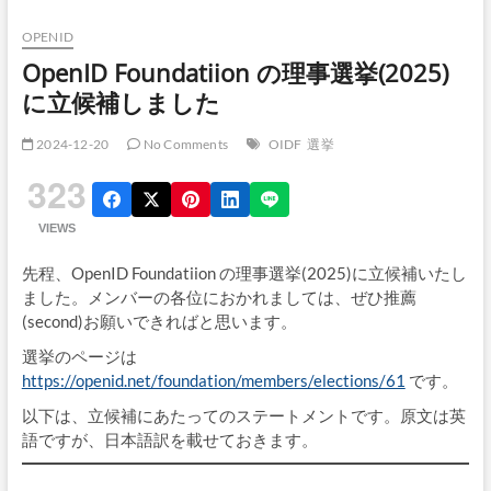
OPENID
OpenID Foundatiion の理事選挙(2025)
に立候補しました
2024-12-20
No Comments
OIDF
選挙
323
VIEWS
先程、OpenID Foundatiion の理事選挙(2025)に立候補いたし
ました。メンバーの各位におかれましては、ぜひ推薦
(second)お願いできればと思います。
選挙のページは
https://openid.net/foundation/members/elections/61
です。
以下は、立候補にあたってのステートメントです。原文は英
語ですが、日本語訳を載せておきます。