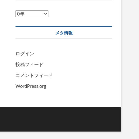
ア
ー
カ
メタ情報
イ
ブ
ログイン
投稿フィード
コメントフィード
WordPress.org