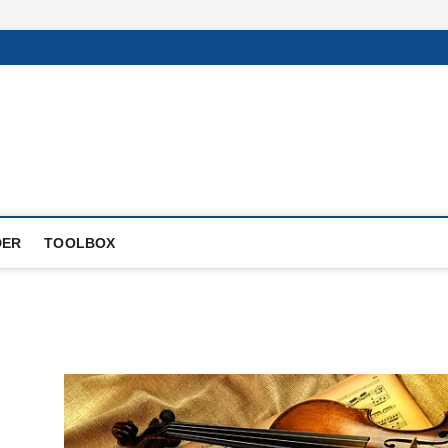
DER
TOOLBOX