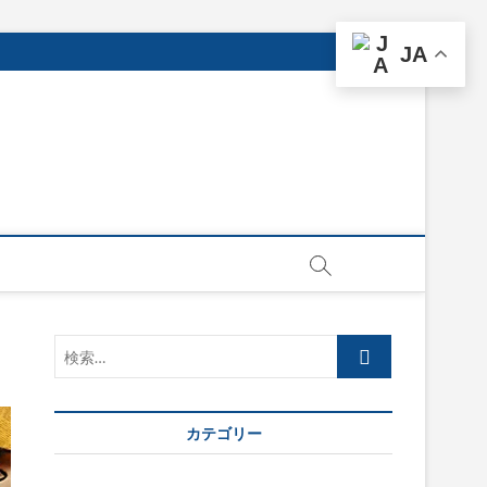
JA
検
索…
カテゴリー