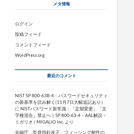
メタ情報
ログイン
投稿フィード
コメントフィード
WordPress.org
最近のコメント
NIST SP 800-63B-4：パスワードセキュリティ
の新基準を読み解く(11月7日大幅追記あり）
に
NISTパスワード新常識：「定期変更」「文
字種混合」禁止へ｜SP 800-63-4・AAL解説 –
ミガリオ / MIGALIO Inc.
より
金融庁、監督指針改正。フィッシング耐性の