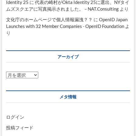
Identity 25
に
代表の崎村がOkta Identity 25に選出、NYタイ
ムズスクエアに写真掲示されました。 – NAT.Consulting
より
文化庁のホームページで個人情報漏洩？？
に
OpenID Japan
Launches with 32 Member Companies - OpenID Foundation
よ
り
アーカイブ
ア
ー
カ
イ
メタ情報
ブ
ログイン
投稿フィード