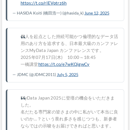
https://t.co/rIEVptrz6h
— HASIDA Koiti (橋田浩一)
(@hasida_k)
June 12, 2025
個人を起点とした持続可能かつ倫理的なデータ活
用のあり方を追求する、日本最大級のカンファレ
ンスMyData Japan カンファレンスです。
2025年07月17日(木) 10:00～18:45
一橋講堂
https://t.co/e7wKQigwCy
— JDMC
(@JDMC2011)
July 5, 2025
MyData Japan 2025に登壇の機会をいただきま
した。
名だたる専門家の皆さまの中に私がいて本当に良
いのか…？という畏れ多さを感じつつも、新参者
ならではの示唆をお届けできればと思います。