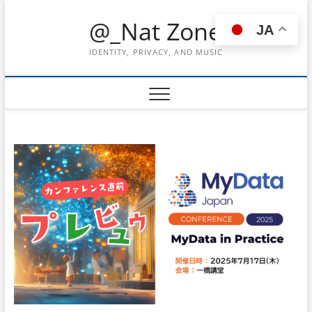
Skip
@_Nat Zone
to
JA
content
IDENTITY, PRIVACY, AND MUSIC