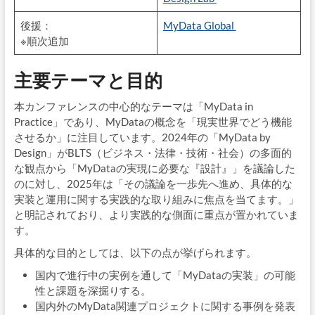
後援：
MyData Global
※順次追加
主要テーマと目的
本カンファレンスの中心的なテーマは「MyData in
Practice」であり、MyDataの概念を「現実世界でどう機能
させるか」に注目しています。2024年の「MyData by
Design」がBLTS（ビジネス・法律・技術・社会）の多面的
な観点から「MyDataの実現に必要な『設計』」を議論した
のに対し、2025年は「その議論を一歩先へ進め、具体的な
実装と運用に関する実践的な取り組みに焦点を当てます。」
と明記されており、より実践的な側面に重点が置かれていま
す。
具体的な目的としては、以下の点が挙げられます。
国内で進行中の実例を通して「MyDataの実装」の可能
性と課題を深掘りする。
国内外のMyData関連プロジェクトに関する事例を発表