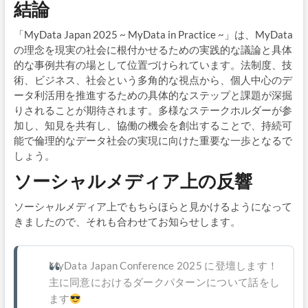
結論
「MyData Japan 2025 ~ MyData in Practice ~」は、MyData
の理念を現実の社会に根付かせるための実践的な議論と具体
的な事例共有の場として位置づけられています。法制度、技
術、ビジネス、社会という多角的な視点から、個人中心のデ
ータ利活用を推進するための具体的なステップと課題が深掘
りされることが期待されます。多様なステークホルダーが参
加し、知見を共有し、協働の機会を創出することで、持続可
能で倫理的なデータ社会の実現に向けた重要な一歩となるで
しょう。
ソーシャルメディア上の反響
ソーシャルメディア上でもちらほらと見かけるようになって
きましたので、それも合わせてお知らせします。
MyData Japan Conference 2025 に登壇します！
主に同意におけるダークパターンについて話をし
ます