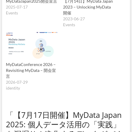
MyDataJapan2025開会宣言
【7月14日】MyData Japan
2025-07-17
2023 – Unlocking MyData
Events
開催
2023-06-27
Events
MyDataConference 2026 –
Revisiting MyData – 開会宣
言
2026-07-29
identity
「【7月17日開催】MyData Japan
2025: 個人データ活用の「実践」