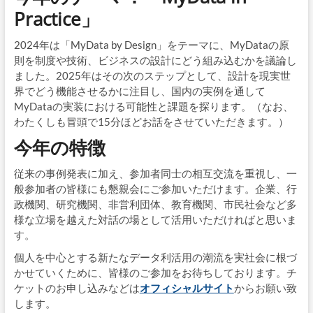
Practice」
2024年は「MyData by Design」をテーマに、MyDataの原
則を制度や技術、ビジネスの設計にどう組み込むかを議論し
ました。2025年はその次のステップとして、設計を現実世
界でどう機能させるかに注目し、国内の実例を通して
MyDataの実装における可能性と課題を探ります。（なお、
わたくしも冒頭で15分ほどお話をさせていただきます。）
今年の特徴
従来の事例発表に加え、参加者同士の相互交流を重視し、一
般参加者の皆様にも懇親会にご参加いただけます。企業、行
政機関、研究機関、非営利団体、教育機関、市民社会など多
様な立場を越えた対話の場として活用いただければと思いま
す。
個人を中心とする新たなデータ利活用の潮流を実社会に根づ
かせていくために、皆様のご参加をお待ちしております。チ
ケットのお申し込みなどは
オフィシャルサイト
からお願い致
します。