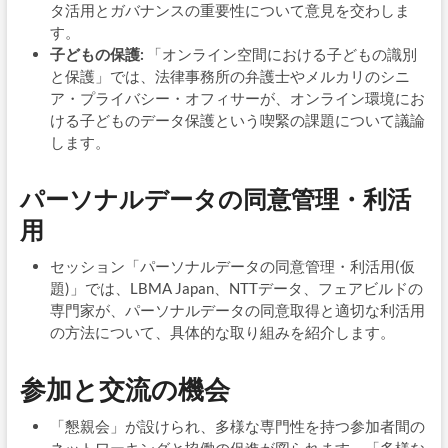
タ活用とガバナンスの重要性について意見を交わしま
す。
子どもの保護:
「オンライン空間における子どもの識別
と保護」では、法律事務所の弁護士やメルカリのシニ
ア・プライバシー・オフィサーが、オンライン環境にお
ける子どものデータ保護という喫緊の課題について議論
します。
パーソナルデータの同意管理・利活
用
セッション「パーソナルデータの同意管理・利活用(仮
題)」では、LBMA Japan、NTTデータ、フェアビルドの
専門家が、パーソナルデータの同意取得と適切な利活用
の方法について、具体的な取り組みを紹介します。
参加と交流の機会
「懇親会」が設けられ、多様な専門性を持つ参加者間の