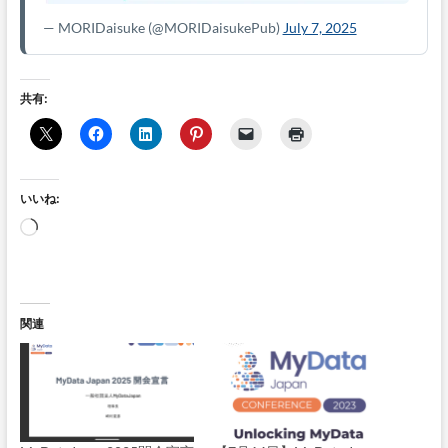
— MORIDaisuke
(@MORIDaisukePub)
July 7, 2025
共有:
いいね:
読
み
込
み
中…
関連