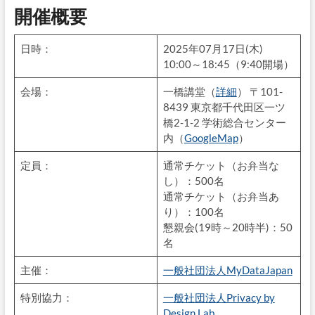
開催概要
日時：
2025年07月17日(木)
10:00～18:45（9:40開場）
会場：
一橋講堂（
詳細
） 〒101-
8439 東京都千代田区一ツ
橋2-1-2 学術総合センター
内（
GoogleMap
）
定員：
通常チケット（お弁当な
し）：500名
通常チケット（お弁当あ
り）：100名
懇親会(19時～20時半)：50
名
主催：
一般社団法人MyDataJapan
特別協力：
一般社団法人Privacy by
Design Lab