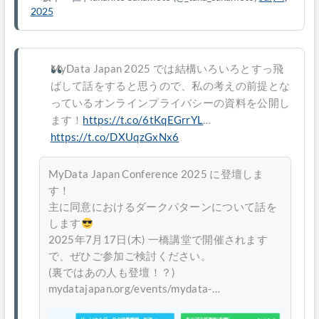
2025
MyData Japan 2025 では結構いろいろとすっ飛
ばして話をすると思うので、私の考えの前提とな
っているオンラインプライバシーの資料を公開し
ます！
https://t.co/6tKqEGrrYL
…
https://t.co/DXUqzGxNx6
MyData Japan Conference 2025 に登壇しま
す！
主に同意におけるダークパターンについて話を
します
2025年7月17日(木) 一橋講堂で開催されます
で、ぜひご参加ご検討ください。
(裏ではあの人も登壇！？)
mydatajapan.org/events/mydata-…