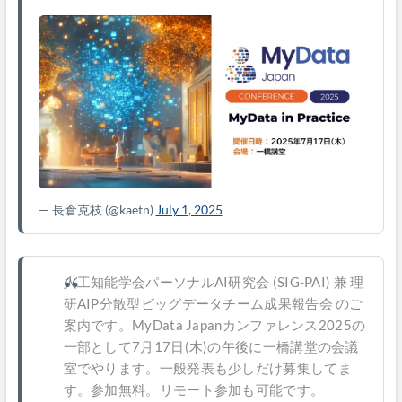
— 長倉克枝
(@kaetn)
July 1, 2025
人工知能学会パーソナルAI研究会 (SIG-PAI) 兼 理
研AIP分散型ビッグデータチーム成果報告会 のご
案内です。MyData Japanカンファレンス2025の
一部として7月17日(木)の午後に一橋講堂の会議
室でやります。一般発表も少しだけ募集してま
す。参加無料。リモート参加も可能です。