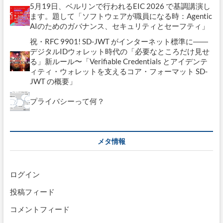
5月19日、ベルリンで行われるEIC 2026 で基調講演し
ます。題して「ソフトウェアが職員になる時：Agentic
AIのためのガバナンス、セキュリティとセーフティ」
祝・RFC 9901! SD-JWT がインターネット標準に――
デジタルIDウォレット時代の「必要なところだけ見せ
る」新ルール〜「Verifiable Credentials とアイデンテ
ィティ・ウォレットを支えるコア・フォーマット SD-
JWT の概要」
プライバシーって何？
メタ情報
ログイン
投稿フィード
コメントフィード