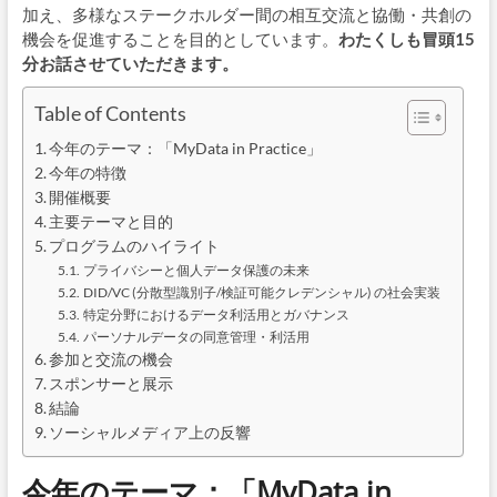
加え、多様なステークホルダー間の相互交流と協働・共創の
機会を促進することを目的としています。
わたくしも冒頭15
分お話させていただきます。
Table of Contents
今年のテーマ：「MyData in Practice」
今年の特徴
開催概要
主要テーマと目的
プログラムのハイライト
プライバシーと個人データ保護の未来
DID/VC (分散型識別子/検証可能クレデンシャル) の社会実装
特定分野におけるデータ利活用とガバナンス
パーソナルデータの同意管理・利活用
参加と交流の機会
スポンサーと展示
結論
ソーシャルメディア上の反響
今年のテーマ：「MyData in