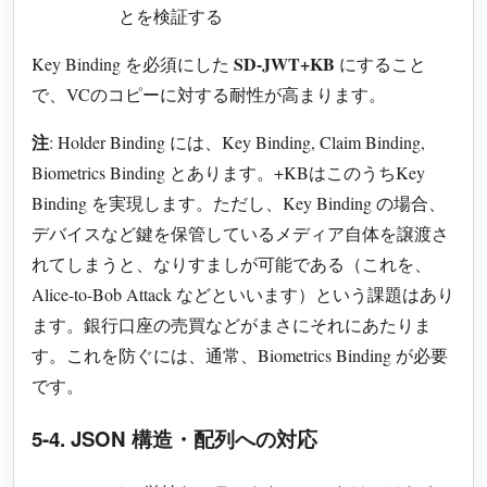
とを検証する
SD-JWT+KB
Key Binding を必須にした
にすること
で、VCのコピーに対する耐性が高まります。
注
: Holder Binding には、Key Binding, Claim Binding,
Biometrics Binding とあります。+KBはこのうちKey
Binding を実現します。ただし、Key Binding の場合、
デバイスなど鍵を保管しているメディア自体を譲渡さ
れてしまうと、なりすましが可能である（これを、
Alice-to-Bob Attack などといいます）という課題はあり
ます。銀行口座の売買などがまさにそれにあたりま
す。これを防ぐには、通常、Biometrics Binding が必要
です。
5-4. JSON 構造・配列への対応