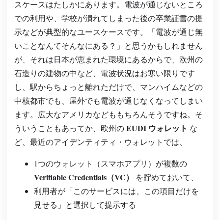
スケースはたしかにあります。電波が通じないところ
での利用や、学校が潰れてしまった後の卒業証書の提
示などが典型的なユースケースです。「電波が通じ無
いことなんてそんなにある？」と思うかもしれません
が、それは日本が恵まれた環境にあるからで、欧州の
石造りの建物の中など、電波状況はお寒い限りです
し、駅からちょっと離れただけで、マンハイムなどの
中核都市でも、屋外でも電波が通じなくなってしまい
ます。広大なアメリカなどももちろんそうですね。そ
EUDI ウォレット
ういうこともあってか、欧州の
な
ど、最近のアイデンティティ・ウォレットでは、
1つのウォレット（スマホアプリ）が複数の
Verifiable Credentials（VC）
を貯めておいて、
利用者が「このサービスには、この項目だけを
見せる」と選択して提示する