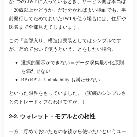
が1つの JWT に入っているとき、サービス側は本当は
「20歳以上かどうか」だけ分かればよい場面でも、事
前発行してためておいたJWTを使う場合には、住所や
氏名まで全部見えてしまいます。
この「全部入り」構造は実装としてはシンプルです
が、貯めておいて使うということをしたい場合、
選択的開示ができない＝データ収集最小化原則
を満たせない
RP+RP’-U Unlinkability も満たせない
といった限界をもっていました。（実装のシンプルさ
とのトレードオフなわけですが。）
2-2. ウォレット・モデルとの相性
一方、貯めておいたものを後から使いたいというユー