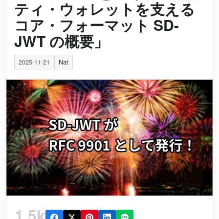
ティ・ウォレットを支える
コア・フォーマット SD-
JWT の概要」
2025-11-21
Nat
1.5k