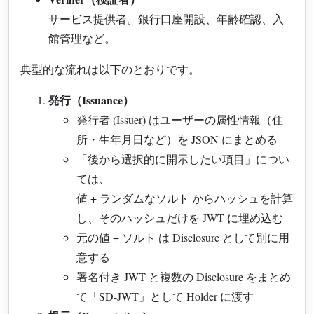
サービス提供者。銀行口座開設、年齢確認、入
館管理など。
典型的な流れは以下のとおりです。
発行（Issuance）
発行者 (Issuer) はユーザーの属性情報（住
所・生年月日など）を JSON にまとめる
「後から選択的に開示したい項目」につい
ては、
値 + ランダムなソルト からハッシュを計算
し、そのハッシュだけを JWT に埋め込む
元の値 + ソルト は Disclosure として別に用
意する
署名付き JWT と複数の Disclosure をまとめ
て「SD-JWT」として Holder に渡す