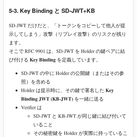
5-3. Key Binding と SD-JWT+KB
SD-JWT だけだと、「トークンをコピーして他人が提
示してしまう」攻撃（リプレイ攻撃）のリスクが残り
ます。
そこで RFC 9901 は、SD-JWT を Holder の鍵ペアに結
Key Binding
び付ける
を定義しています。
SD-JWT の中に Holder の公開鍵（またはその参
照）を含める
Key
Holder は提示時に、その鍵で署名した
Binding JWT (KB-JWT)
を一緒に送る
Verifier は
SD-JWT と KB-JWT が同じ鍵に結び付いて
いること
その秘密鍵を Holder が実際に持っているこ