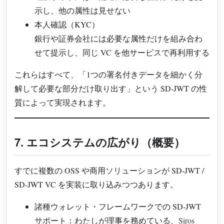
示し、他の属性は見せない
本人確認（KYC）
銀行や証券会社には必要な属性だけを組み合わ
せて提示し、同じ VC を他サービスで再利用する
これらはすべて、「1つの署名付きデータを細かく分
解して必要な部分だけ取り出す」という SD-JWT の性
質によって実現されます。
7. エコシステムの広がり（概要）
すでに複数の OSS や商用ソリューションが SD-JWT /
SD-JWT VC を実装に取り込みつつあります。
諸種ウォレット・フレームワークでの SD-JWT
サポート：わたしが理事を務めている、
Siros