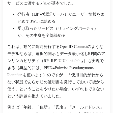
サービスに渡すモデルが基本でした。
発行者（IdP や認証サーバ）がユーザー情報をま
とめて JWT に詰める
受け取ったサービス（リライングパーティ）
が、その中身を全部読める
これは、動的に随時発行するOpenID Connectのような
モデルならば、選択的開示もデータ最小化もRP間のア
ンリンカビリティ（RP+RP’-U Unlinkability）も実現で
きる（典型的には、PPID=Pairwise Pseudonymous
Identifier を使います）のですが、「使用目的がわから
ない状態であらかじめ証明書を発行しておいて後から
使う」ということをやりたい場合、いずれもできない
という課題を抱えていました。
例えば「年齢」「住所」「氏名」「メールアドレス」