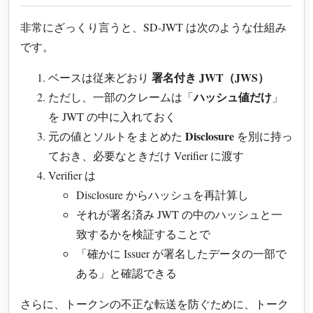
非常にざっくり言うと、SD-JWT は次のような仕組み
です。
署名付き JWT（JWS）
ベースは従来どおり
ハッシュ値だけ
ただし、一部のクレームは「
」
を JWT の中に入れておく
Disclosure
元の値とソルトをまとめた
を別に持っ
ておき、必要なときだけ Verifier に渡す
Verifier は
Disclosure からハッシュを再計算し
それが署名済み JWT の中のハッシュと一
致するかを検証することで
「確かに Issuer が署名したデータの一部で
ある」と確認できる
さらに、トークンの不正な転送を防ぐために、トーク