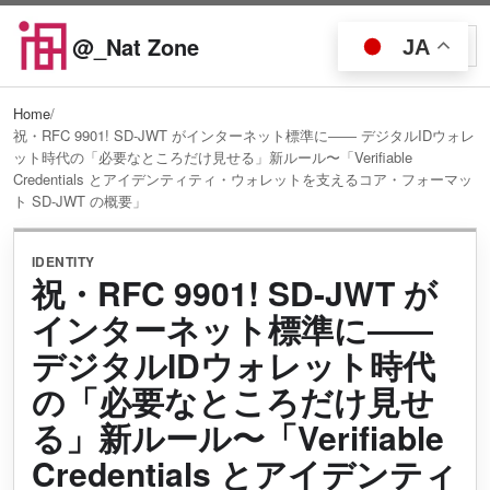
Skip to content
@_Nat Zone
JA
Open searc
Open
Home
/
祝・RFC 9901! SD-JWT がインターネット標準に―― デジタルIDウォレ
ット時代の「必要なところだけ見せる」新ルール〜「Verifiable
Credentials とアイデンティティ・ウォレットを支えるコア・フォーマッ
ト SD-JWT の概要」
IDENTITY
祝・RFC 9901! SD-JWT が
インターネット標準に――
デジタルIDウォレット時代
の「必要なところだけ見せ
る」新ルール〜「Verifiable
Credentials とアイデンティ