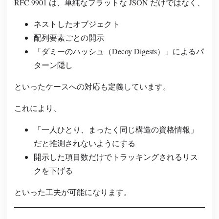
RFC 9901 は、単純なフラットな JSON だけではなく、
ネストしたオブジェクト
配列要素ごとの開示
「ダミーのハッシュ（Decoy Digests）」によるパ
ターン隠し
といったケースへの対応も定義しています。
これにより、
「一人ひとり、まったく同じ構造の資格情報」
だと推測されないようにする
開示した項目数だけでトラッキングされるリス
クを下げる
といった工夫が可能になります。