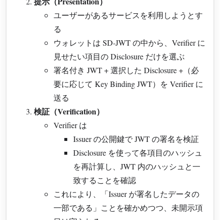
提示（Presentation）
ユーザーがあるサービスを利用しようとす
る
ウォレットは SD-JWT の中から、Verifier に
見せたい項目の Disclosure だけを選ぶ
署名付き JWT + 選択した Disclosure +（必
要に応じて Key Binding JWT）を Verifier に
送る
検証（Verification）
Verifier は
Issuer の公開鍵で JWT の署名を検証
Disclosure を使って各項目のハッシュ
を再計算し、JWT 内のハッシュと一
致することを確認
これにより、「Issuer が署名したデータの
一部である」ことを確かめつつ、未開示項