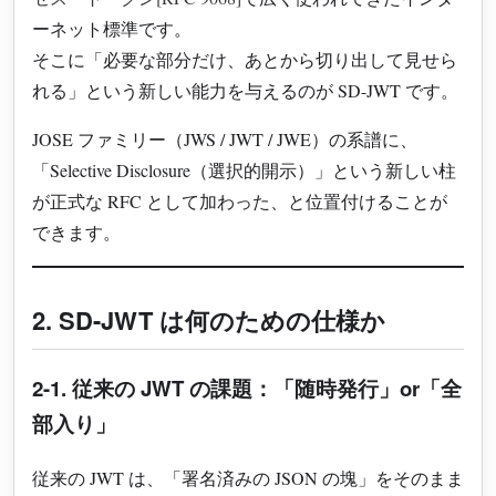
ーネット標準です。
そこに「必要な部分だけ、あとから切り出して見せら
れる」という新しい能力を与えるのが SD-JWT です。
JOSE ファミリー（JWS / JWT / JWE）の系譜に、
「Selective Disclosure（選択的開示）」という新しい柱
が正式な RFC として加わった、と位置付けることが
できます。
2. SD-JWT は何のための仕様か
2-1. 従来の JWT の課題：「随時発行」or「全
部入り」
従来の JWT は、「署名済みの JSON の塊」をそのまま