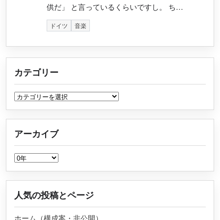
供だ」 と言っているくらいですし。 ち…
ドイツ
音楽
カテゴリー
カテゴリー
アーカイブ
アーカイブ
人気の投稿とページ
ホーム（構成案・非公開）