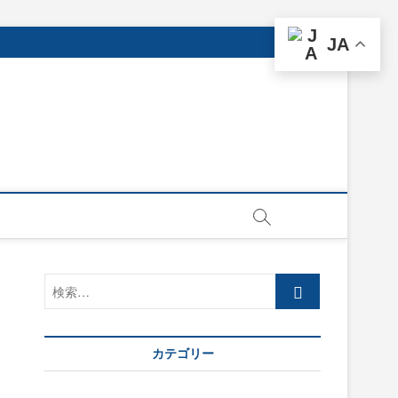
JA
検
索…
カテゴリー