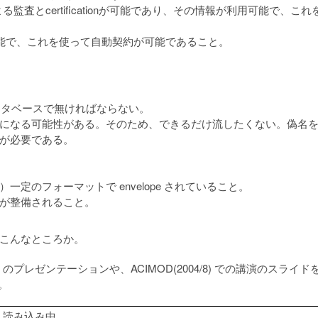
よる監査とcertificationが可能であり、その情報が利用可能で、これ
ice が利用可能で、これを使って自動契約が可能であること。
データベースで無ければならない。
になる可能性がある。そのため、できるだけ流したくない。偽名
が必要である。
定のフォーマットで envelope されていること。
が整備されること。
こんなところか。
1/20) のプレゼンテーションや、ACIMOD(2004/8) での講演のスライド
。
読み込み中…