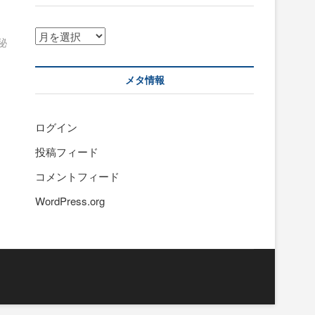
ア
秘
ー
カ
イ
メタ情報
ブ
ログイン
投稿フィード
コメントフィード
WordPress.org