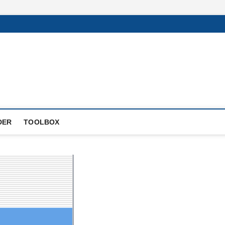
DER
TOOLBOX