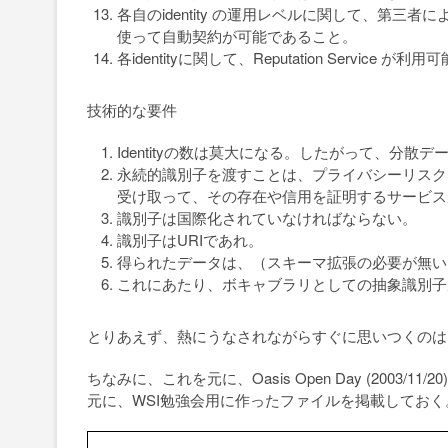
各自のidentity の運用レベルに関して、第三者に
使って自動契約が可能であること。
各identityに関して、Reputation Serv
技術的な要件
Identityの数は莫大になる。したがって、分散
永続的識別子を渡すことは、プライバシーリスク
受け取って、その存在や信用を証明するサービス
識別子は国際化されていなければならない。
識別子はURIであれ。
得られたデータは、（スキーマ拡張の必要が無い）一
これにあたり、ボキャブラリとしての抽象識別子
とりあえず、熱にうなされながらすぐに思いつくのは
ちなみに、これを元に、Oasis Open Day (2003/1
元に、WSI勉強会用に作ったファイルを掲載しておく