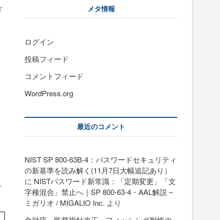
を
メタ情報
ログイン
投稿フィード
コメントフィード
を
WordPress.org
最近のコメント
NIST SP 800-63B-4：パスワードセキュリティ
の新基準を読み解く(11月7日大幅追記あり）
に
NISTパスワード新常識：「定期変更」「文
を
字種混合」禁止へ｜SP 800-63-4・AAL解説 –
ミガリオ / MIGALIO Inc.
より
金融庁、監督指針改正。フィッシング耐性の