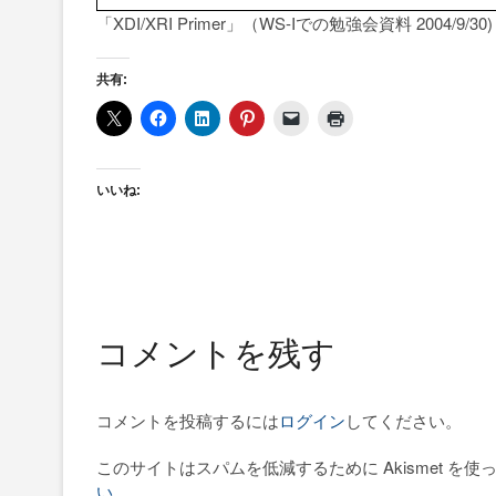
「XDI/XRI Primer」（WS-Iでの勉強会資料 2004/9/30)
共有:
いいね:
コメントを残す
コメントを投稿するには
ログイン
してください。
このサイトはスパムを低減するために Akismet を使
い
。