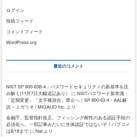
ログイン
投稿フィード
コメントフィード
WordPress.org
最近のコメント
NIST SP 800-63B-4：パスワードセキュリティの新基準を読
み解く(11月7日大幅追記あり）
に
NISTパスワード新常識：
「定期変更」「文字種混合」禁止へ｜SP 800-63-4・AAL解
説 – ミガリオ / MIGALIO Inc.
より
金融庁、監督指針改正。フィッシング耐性のある認証手段の
必須化へ。一部記事みたいに生体認証ではないぞ！パブコメ
は8/18まで
に
Nat
より