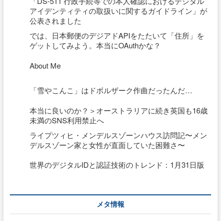
「DS-511 行政手続等での本人確認におけるデジタル
アイデンティティの取扱いに関するガイドライン」が
公表されました
では、日本郵便のデジアドAPIをたたいて「住所」を
ゲットしてみよう。本当にOAuthかな？
About Me
「雪やこんこ」はドボルザーク作曲だったんだ…
本当に良いのか？＞オーストラリアに続き英国も16歳
未満のSNS利用禁止へ
ライプツィヒ・メンデルスゾーンハウス訪問記〜メン
デルスゾーン家と女性が直面していた困難さ〜
世界のデジタルIDと認証技術のトレンド：1月31日版
メタ情報