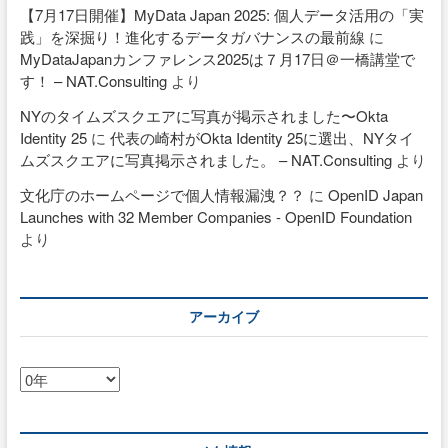
【7月17日開催】MyData Japan 2025: 個人データ活用の「実
践」を深掘り！進化するデータガバナンスの最前線
に
MyDataJapanカンファレンス2025は７月17日＠一橋講堂で
す！ – NAT.Consulting
より
NYのタイムズスクエアに写真が掲示されました〜Okta
Identity 25
に
代表の崎村がOkta Identity 25に選出、NYタイ
ムズスクエアに写真掲示されました。 – NAT.Consulting
より
文化庁のホームページで個人情報漏洩？？
に
OpenID Japan
Launches with 32 Member Companies - OpenID Foundation
より
アーカイブ
ア
ー
カ
イ