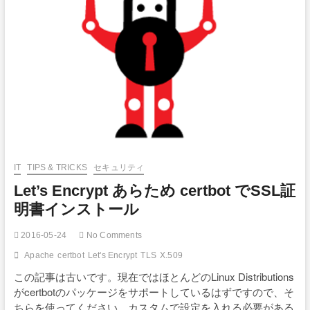
IT
TIPS & TRICKS
セキュリティ
Let’s Encrypt あらため certbot でSSL証
明書インストール
2016-05-24
No Comments
Apache
certbot
Let's Encrypt
TLS
X.509
この記事は古いです。現在ではほとんどのLinux Distributions
がcertbotのパッケージをサポートしているはずですので、そ
ちらを使ってください。カスタムで設定を入れる必要がある