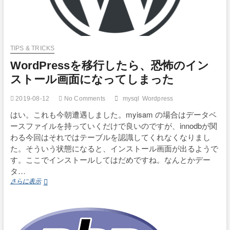
TIPS & TRICKS
WordPressを移行したら、恐怖のイン
ストール画面になってしまった
2019-08-12
No Comments
mysql
Wordpress
はい。これも今朝遭遇しました。myisam の場合はデータベ
ースファイルを持っていくだけで良いのですが、innodbが関
わる今回はそれではテーブルを認識してくれなくなりまし
た。そういう状態になると、インストール画面が出るようで
す。ここでインストールしてはだめですね。なんとかデー
タ…
WordPress
さらに表示
を
移
行
し
た