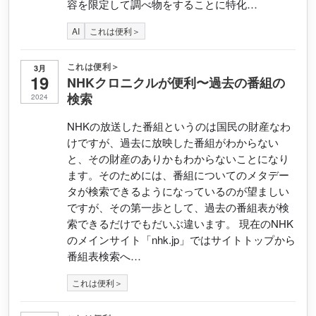
容を限定して調べ物をすることに特化…
AI
これは便利＞
これは便利＞
3月
19
NHKクロニクルが便利〜過去の番組の
検索
2024
NHKの放送した番組というのは国民の財産なわ
けですが、過去に放映した番組がわからない
と、その財産のありかもわからないことになり
ます。そのためには、番組についてのメタデー
タが検索できるようになっているのが望ましい
ですが、その第一歩として、過去の番組表が検
索できるだけでもだいぶ違います。 現在のNHK
のメインサイト「nhk.jp」ではサイトトップから
番組表検索へ…
これは便利＞