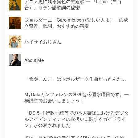
アニメ史に残る異色の主題歌 — 『Lilium（白百
合）』ラテン語歌詞の秘密
ジョルダーニ「Caro mio ben (愛しい人よ）」の成
立背景、歌詞、おすすめの演奏
ハイサイおじさん
About Me
「雪やこんこ」はドボルザーク作曲だったんだ…
MyDataカンファレンス2026は今週水曜日です。一
橋講堂でお会いしましょう！
「DS-511 行政手続等での本人確認におけるデジタ
ルアイデンティティの取扱いに関するガイドライ
ン」が公表されました
では、日本郵便のデジアドAPIをたたいて「住所」