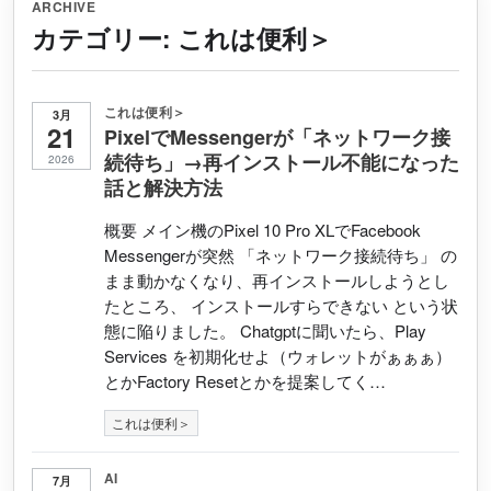
ARCHIVE
カテゴリー:
これは便利＞
これは便利＞
3月
21
PixelでMessengerが「ネットワーク接
続待ち」→再インストール不能になった
2026
話と解決方法
概要 メイン機のPixel 10 Pro XLでFacebook
Messengerが突然 「ネットワーク接続待ち」 の
まま動かなくなり、再インストールしようとし
たところ、 インストールすらできない という状
態に陥りました。 Chatgptに聞いたら、Play
Services を初期化せよ（ウォレットがぁぁぁ）
とかFactory Resetとかを提案してく…
これは便利＞
AI
7月