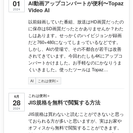
01
AI動画アップコンバートが便利〜Topaz
Video AI
2024
以前録画していた番組、放送はHD画質だったの
に保存はSD画質だったとかありませんか？わた
しはあります。せっかくのハイビジョンが録画
だと760×480になってしまっているなどです。
しかし、AIの登場で、その不都合が若干は改善
されてきています。今回わたしも4Kにアップコ
ンバートかけました。お手軽なのにかなりうま
くいきました。使ったツールは Topaz…
AI
これは便利＞
これは便利＞
6月
28
JIS規格を無料で閲覧する方法
2024
JIS規格は買わないと読むことができないと思っ
ておられる方が多いと思いますが、実はお家や
オフィスから無料で閲覧することができます。