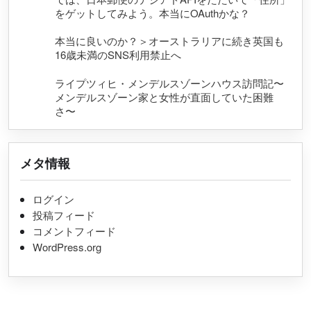
をゲットしてみよう。本当にOAuthかな？
本当に良いのか？＞オーストラリアに続き英国も
16歳未満のSNS利用禁止へ
ライプツィヒ・メンデルスゾーンハウス訪問記〜
メンデルスゾーン家と女性が直面していた困難
さ〜
メタ情報
ログイン
投稿フィード
コメントフィード
WordPress.org