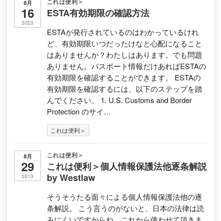
これは便利＞
8月
16
ESTA有効期限の確認方法
2023
ESTAが発行されているのはわかっているけれ
ど、有効期限いつだったけなと心配になること
はありませんか？わたしはあります。でも問題
ありません。パスポート情報だけあればESTAの
有効期限を確認することができます。 ESTAの
有効期限を確認するには、以下のステップを踏
んでください。 1. U.S. Customs and Border
Protection のサイ…
これは便利＞
これは便利＞
8月
29
これは便利＞個人情報保護法他逐条解説
by Westlaw
2013
そうそうたる面々による個人情報保護法他の逐
条解説。 こう言うのがないと、日本の法律は読
みにくいですからね。これから使わせて頂きま