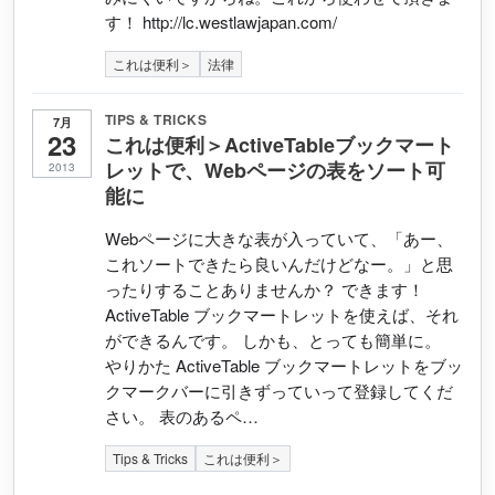
す！ http://lc.westlawjapan.com/
これは便利＞
法律
TIPS & TRICKS
7月
23
これは便利＞ActiveTableブックマート
レットで、Webページの表をソート可
2013
能に
Webページに大きな表が入っていて、「あー、
これソートできたら良いんだけどなー。」と思
ったりすることありませんか？ できます！
ActiveTable ブックマートレットを使えば、それ
ができるんです。 しかも、とっても簡単に。
やりかた ActiveTable ブックマートレットをブッ
クマークバーに引きずっていって登録してくだ
さい。 表のあるペ…
Tips & Tricks
これは便利＞