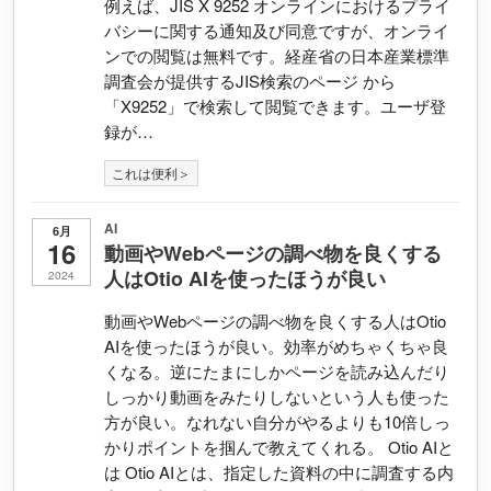
例えば、JIS X 9252 オンラインにおけるプライ
バシーに関する通知及び同意ですが、オンライ
ンでの閲覧は無料です。経産省の日本産業標準
調査会が提供するJIS検索のページ から
「X9252」で検索して閲覧できます。ユーザ登
録が…
これは便利＞
AI
6月
16
動画やWebページの調べ物を良くする
人はOtio AIを使ったほうが良い
2024
動画やWebページの調べ物を良くする人はOtio
AIを使ったほうが良い。効率がめちゃくちゃ良
くなる。逆にたまにしかページを読み込んだり
しっかり動画をみたりしないという人も使った
方が良い。なれない自分がやるよりも10倍しっ
かりポイントを掴んで教えてくれる。 Otio AIと
は Otio AIとは、指定した資料の中に調査する内