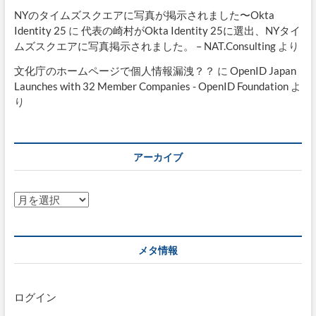
NYのタイムズスクエアに写真が掲示されました〜Okta
Identity 25
に
代表の崎村がOkta Identity 25に選出、NYタイ
ムズスクエアに写真掲示されました。 – NAT.Consulting
より
文化庁のホームページで個人情報漏洩？？
に
OpenID Japan
Launches with 32 Member Companies - OpenID Foundation
よ
り
アーカイブ
ア
ー
カ
イ
メタ情報
ブ
ログイン