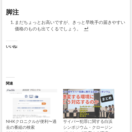
脚注
まだちょっとお高いですが、きっと早晩手の届きやすい
価格のものも出てくるでしょう。
いいね:
関連
NHKクロニクルが便利〜過
サイバー犯罪に関する白浜
去の番組の検索
シンポジウム・クロージン