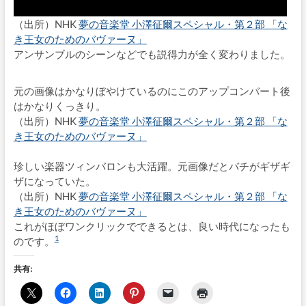
（出所）NHK
夢の音楽堂 小澤征爾スペシャル・第２部 「な
き王女のためのバヴァーヌ」
アンサンブルのシーンなどでも説得力が全く変わりました。
元の画像はかなりぼやけているのにこのアップコンバート後
はかなりくっきり。
（出所）NHK
夢の音楽堂 小澤征爾スペシャル・第２部 「な
き王女のためのバヴァーヌ」
珍しい楽器ツィンバロンも大活躍。元画像だとバチがギザギ
ザになっていた。
（出所）NHK
夢の音楽堂 小澤征爾スペシャル・第２部 「な
き王女のためのバヴァーヌ」
これがほぼワンクリックでできるとは、良い時代になったも
1
のです。
共有: