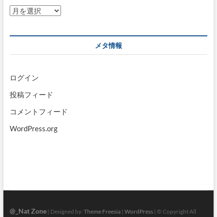
ア
ー
カ
イ
メタ情報
ブ
ログイン
投稿フィード
コメントフィード
WordPress.org
@_Nat Zone
| Designed by:
Theme Freesia
|
WordPress
| © Copyright All