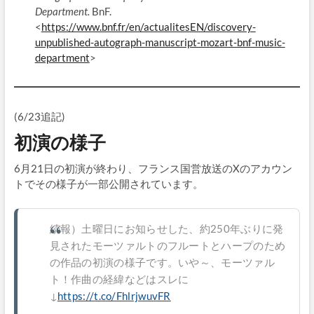
Department.
BnF.
<
https://www.bnf.fr/en/actualitesEN/discovery-
unpublished-autograph-manuscript-mozart-bnf-music-
department
>
(6/23追記)
初演の様子
6月21日の初演が終わり、フランス国営放送のXのアカウン
トでその様子が一部公開されています。
続報）土曜日にお知らせした、約250年ぶりに発
見されたモーツァルトのフルートとハープのため
の作品の初演の様子です。いや～、モーツァル
ト！作曲の経緯などはスレに
↓
https://t.co/FhlrjwuvFR