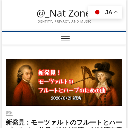
Skip
@_Nat Zone
to
JA
content
IDENTITY, PRIVACY, AND MUSIC
音楽
新発見：モーツァルトのフルートとハー