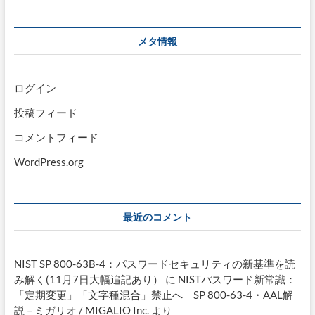
メタ情報
ログイン
投稿フィード
コメントフィード
WordPress.org
最近のコメント
NIST SP 800-63B-4：パスワードセキュリティの新基準を読
み解く(11月7日大幅追記あり）
に
NISTパスワード新常識：
「定期変更」「文字種混合」禁止へ｜SP 800-63-4・AAL解
説 – ミガリオ / MIGALIO Inc.
より