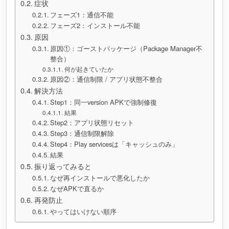
症状
フェーズ1：通信不能
フェーズ2：インストール不能
原因
原因①：ゴーストパッケージ（Package Manager不
整合）
何が起きていたか
原因②：通信制限 / アプリ状態不整合
解決方法
Step1：同一version APKで強制修復
結果
Step2：アプリ状態リセット
Step3：通信制限解除
Step4：Play servicesは「キャッシュのみ」
結果
振り返ってみると
なぜ再インストールで悪化したか
なぜAPKで直るか
再発防止
やってはいけない順序