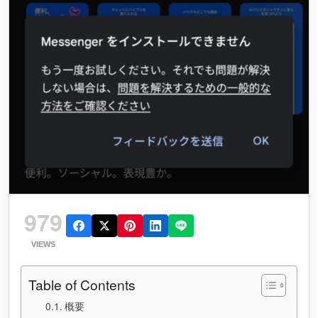
979
VIEWS
Table of Contents
概要