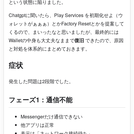
という状態に陥りました。
Chatgptに聞いたら、Play Services を初期化せよ（ウ
ォレットがぁぁぁ）とかFactory Resetとかを提案して
くるので、まいったなと思いましたが、最終的には
Walletの中身も大丈夫なままで
復旧
できたので、原因
と対処を体系的にまとめておきます。
症状
発生した問題は2段階でした。
フェーズ1：通信不能
Messengerだけ通信できない
他アプリは正常
表示は「ネットワーク接続待ち」