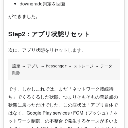
downgrade判定を回避
ができました。
Step2：アプリ状態リセット
次に、アプリ状態をリセットします。
設定 → アプリ → Messenger → ストレージ → データ
です。しかしこれでは、まだ「ネットワーク接続待
ち」でくるくるした状態、つまりそもそもの問題点の
状態に戻っただけでした。この症状は「アプリ自体で
はなく、Google Play services / FCM（プッシュ）/ ネ
ットワーク制御」の不整合で発生するケースが多いよ