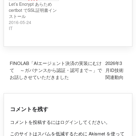
Let’s Encrypt あらため
certbot でSSL証明書イン
ストール
2016-05-24
IT
投稿ナビゲーション
FINOLAB「AIエージェント決済の実装にむけ
2026年3
て ～ガバナンスから認証・認可まで～」で
月ID技術
お話しさせていただきました
関連動向
コメントを残す
コメントを投稿するには
ログイン
してください。
このサイトはスパムを低減するために Akismet を使って