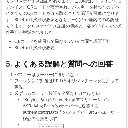
てクロスデバイス認証があります。この場合、ログインする
デバイスでQRコードが表示され、パスキーを持つ別のデバ
イスでそのQRコードを読み取ることで認証が可能になりま
す。Bluetooth接続が必須となり、一定の距離内でのみ認証
できます。クロスデバイス認証の導線と、各デバイスでの操
作手順が解説されました。
QRコードを使用して異なるデバイス間で認証可能
Bluetooth接続が必要
5. よくある誤解と質問への回答
パスキーはサーバーに送られない
フィッシング対策はRPIDとオリジンチェックによって
実現
必ずしもユーザー検証が必要なわけではない。
“Relying Party”のJavaScriptアプリケーション
が“Relying Party”のサーバーに返答する
authenticatorData内のフラグで、Bit 2がユーザー
検証の有無を示す。