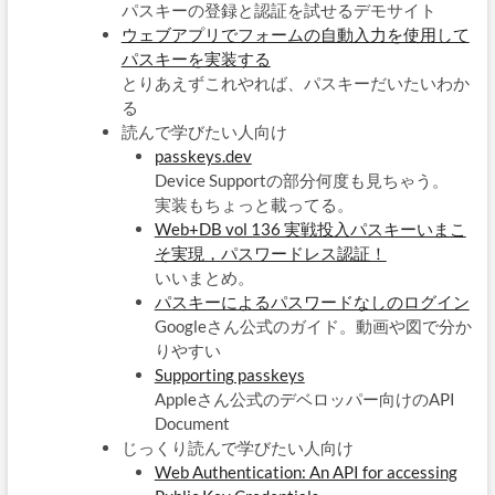
パスキーの登録と認証を試せるデモサイト
ウェブアプリでフォームの自動入力を使用して
パスキーを実装する
とりあえずこれやれば、パスキーだいたいわか
る
読んで学びたい人向け
passkeys.dev
Device Supportの部分何度も見ちゃう。
実装もちょっと載ってる。
Web+DB vol 136 実戦投入パスキーいまこ
そ実現，パスワードレス認証！
いいまとめ。
パスキーによるパスワードなしのログイン
Googleさん公式のガイド。動画や図で分か
りやすい
Supporting passkeys
Appleさん公式のデベロッパー向けのAPI
Document
じっくり読んで学びたい人向け
Web Authentication: An API for accessing