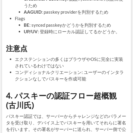
うため
AAGUID
: passkey providerを判別するため
Flags
BE
: synced passkeyかどうかを判別するため
UP/UV
: 登録時にローカル認証してるかどうか。
注意点
エクステンションの多くはブラウザやOSに完全に実装
されているわけではない
コンディショナルクリエーション: ユーザーのインタラ
クションなしでパスキーを作成可能
4. パスキーの認証フロー超概観
(古川氏)
パスキー認証では、サーバーからチャレンジなどのパラメー
タを受け取り、デバイス上でパスキーを用いてそれらに署名
を行います。その署名がサーバーに送られ、サーバー側で公