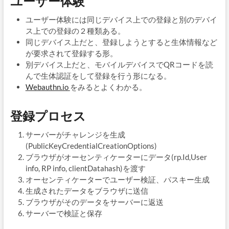
ユーザー体験
ユーザー体験には同じデバイス上での登録と別のデバイ
ス上での登録の２種類ある。
同じデバイス上だと、登録しようとすると生体情報など
が要求されて登録する形。
別デバイス上だと、モバイルデバイスでQRコードを読
んで生体認証をして登録を行う形になる。
Webauthn.io
をみるとよくわかる。
登録プロセス
サーバーがチャレンジを生成
(PublicKeyCredentialCreationOptions)
ブラウザがオーセンティケーターにデータ(rp.Id,User
info, RP info, clientDatahash)を渡す
オーセンティケーターでユーザー検証、パスキー生成
生成されたデータをブラウザに送信
ブラウザがそのデータをサーバーに返送
サーバーで検証と保存