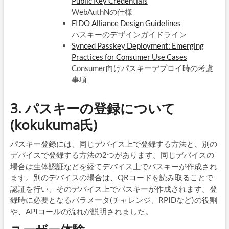
Public Key Credentials
WebAuthNの仕様
FIDO Alliance Design Guidelines
パスキーのデザインガイドライン
Synced Passkey Deployment: Emerging
Practices for Consumer Use Cases
Consumer向けパスキーデプロイ時の考慮
事項
3. パスキーの登録について
(kokukuma氏)
パスキー登録には、同じデバイス上で登録する方法と、別の
デバイスで登録する方法の2つがあります。同じデバイスの
場合は生体認証などを経てデバイス上でパスキーが作成され
ます。別のデバイスの場合は、QRコードを読み取ることで
認証を行い、そのデバイス上でパスキーが作成されます。登
録時に必要となるパラメータ(チャレンジ、RPIDなど)の役割
や、APIコールの流れが説明されました。