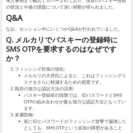
導入事例まで幅広くカバーされており、現在のパスキー技術
の状況と今後の課題について深い洞察が得られました。
Q&A
なお、セッション中にいくつかQ&Aが行われていました。
Q. メルカリでパスキーの登録時に
SMS OTPを要求するのはなぜです
か？
フィッシング対策の強化:
メルカリの大井氏によると、これはフィッシングリ
スクをさらに軽減するための措置です。
既存の強力な認証方法の活用:
パスキー登録前の段階では、IDパスワードとSMS
OTPの組み合わせが最も強力な認証方法となってい
ます。
多層防御:
仮にIDとパスワードがフィッシング攻撃で漏洩した
としても、SMS OTPという追加の障壁があること