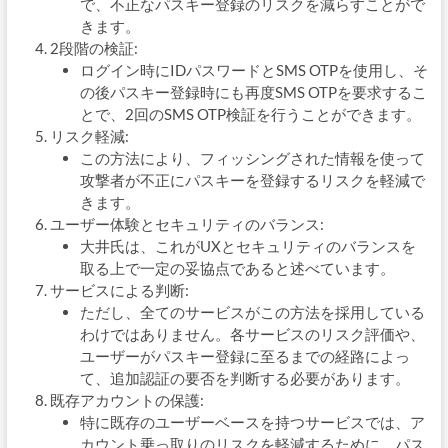
で、不正なパスキー登録のリスクを減らすことがで
きます。
2段階の検証:
ログイン時にIDパスワードとSMS OTPを使用し、そ
の後パスキー登録時にも再度SMS OTPを要求するこ
とで、2回のSMS OTP検証を行うことができます。
リスク軽減:
この方法により、フィッシングされた情報を使って
攻撃者が不正にパスキーを登録するリスクを軽減で
きます。
ユーザー体験とセキュリティのバランス:
大井氏は、これがUXとセキュリティのバランスを
取る上で一定の妥協点であると述べています。
サービスによる判断:
ただし、全てのサービスがこの方法を採用している
わけではありません。各サービスのリスク評価や、
ユーザーがパスキー登録に至るまでの経路によっ
て、追加認証の要否を判断する必要があります。
既存アカウントの保護:
特に既存のユーザーベースを持つサービスでは、ア
カウント乗っ取りのリスクを軽減するために、パス