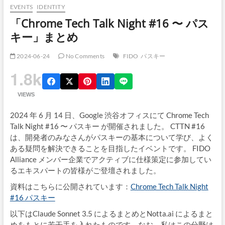
EVENTS
IDENTITY
「Chrome Tech Talk Night #16 〜 パス
キー」まとめ
2024-06-24
No Comments
FIDO
パスキー
1.8k
VIEWS
2024 年 6 月 14 日、Google 渋谷オフィスにて Chrome Tech
Talk Night #16 〜 パスキー が開催されました。 CTTN #16
は、開発者のみなさんがパスキーの基本について学び、よく
ある疑問を解決できることを目指したイベントです。 FIDO
Alliance メンバー企業でアクティブに仕様策定に参加してい
るエキスパートの皆様がご登壇されました。
資料はこちらに公開されています：
Chrome Tech Talk Night
#16 パスキー
以下はClaude Sonnet 3.5 によるまとめとNotta.ai によるまと
めをもとに若干手を入れたものです。なお、私はこの分野は