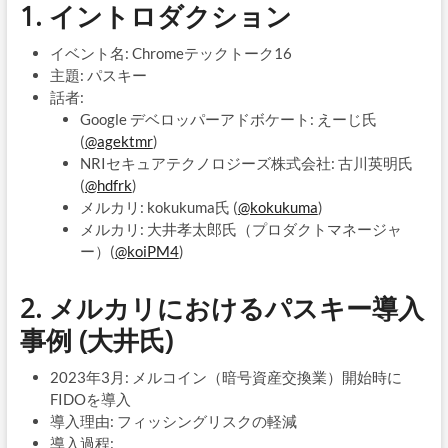
1. イントロダクション
イベント名: Chromeテックトーク16
主題: パスキー
話者:
Google デベロッパーアドボケート: えーじ氏
(
@agektmr
)
NRIセキュアテクノロジーズ株式会社: 古川英明氏
(
@hdfrk
)
メルカリ: kokukuma氏 (
@kokukuma
)
メルカリ: 大井孝太郎氏（プロダクトマネージャ
ー）(
@koiPM4
)
2. メルカリにおけるパスキー導入
事例 (大井氏)
2023年3月: メルコイン（暗号資産交換業）開始時に
FIDOを導入
導入理由: フィッシングリスクの軽減
導入過程: