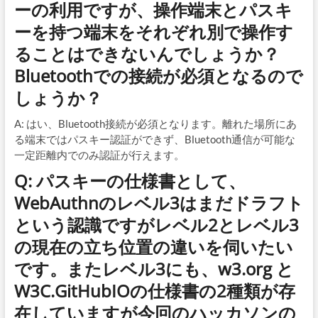
ーの利用ですが、操作端末とパスキ
ーを持つ端末をそれぞれ別で操作す
ることはできないんでしょうか？
Bluetoothでの接続が必須となるので
しょうか？
A: はい、Bluetooth接続が必須となります。離れた場所にあ
る端末ではパスキー認証ができず、Bluetooth通信が可能な
一定距離内でのみ認証が行えます。
Q: パスキーの仕様書として、
WebAuthnのレベル3はまだドラフト
という認識ですがレベル2とレベル3
の現在の立ち位置の違いを伺いたい
です。またレベル3にも、w3.org と
W3C.GitHubIOの仕様書の2種類が存
在していますが今回のハッカソンの