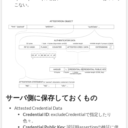
こない。
サーバ側に保存しておくもの
Attested Credential Data
Credential ID
: excludeCredentialで指定したり
色々。
Credential Public Key
: 認証時assertionの検証に使