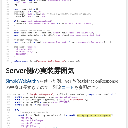
Server側の実装雰囲気
SimpleWebAuthn
を使った例。verifyRegistrationResponse
の中身は長すぎるので、別途
コード
を参照のこと。