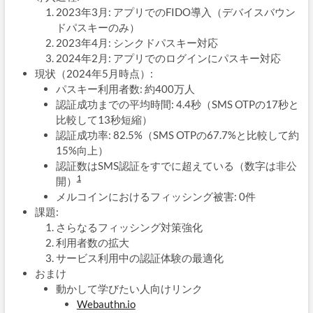
2023年3月: アプリでのFIDO導入（デバイスバウン
ドパスキーのみ）
2023年4月: シンクドパスキー対応
2024年2月: アプリでのログインにパスキー対応
現状（2024年5月時点）:
パスキー利用者数: 約400万人
認証成功までの平均時間: 4.4秒（SMS OTPの17秒と
比較して13秒短縮）
認証成功率: 82.5%（SMS OTPの67.7%と比較して約
15%向上）
認証数はSMS認証をすでに超えている（数字は非公
1
開）
メルコインにおけるフィッシング被害: 0件
課題:
さらなるフィッシング対策強化
利用者数の拡大
サービス利用中の認証体験の最適化
おまけ
動かして学びたい人向けリンク
Webauthn.io