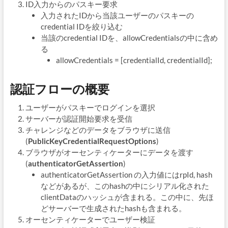
ID入力からのパスキー要求
入力されたIDから当該ユーザーのパスキーの
credential IDを絞り込む
当該のcredential IDを、allowCredentialsの中に含め
る
allowCredentials = [credentialId, credentialId];
認証フローの概要
ユーザーがパスキーでログインを選択
サーバーが認証開始要求を受信
チャレンジなどのデータをブラウザに送信
(
PublicKeyCredentialRequestOptions
)
ブラウザがオーセンティケーターにデータを渡す
(
authenticatorGetAssertion
)
authenticatorGetAssertion の入力値にはrpId, hash
などがあるが、このhashの中にシリアル化された
clientDataのハッシュが含まれる。この中に、先ほ
どサーバーで生成されたhashも含まれる。
オーセンティケーターでユーザー検証