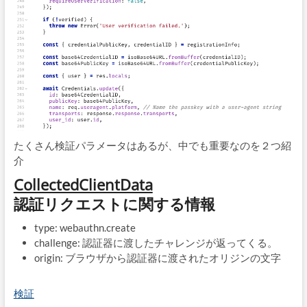
たくさん検証パラメータはあるが、中でも重要なのを２つ紹
介
CollectedClientData
認証リクエストに関する情報
type: webauthn.create
challenge: 認証器に渡したチャレンジが返ってくる。
origin: ブラウザから認証器に渡されたオリジンの文字
検証