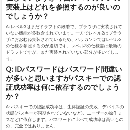
実装上はどれを参照するのが良いの
でしょうか？
A: レベル3はまだドラフトの段階で、ブラウザに実装されて
いない機能が多数含まれています。一方でレベル2はブラウ
ザにおおむね実装されているため、ハッカソンではレベル2
の仕様を参照するのが適切です。レベル3の仕様書は最新の
ドラフトですが、まだ実装されていない部分が多いでしょ
う。
Q: IDパスワードはパスワード間違い
が多いと思いますがパスキーでの認
証成功率は何に依存するのでしょう
か？
A: パスキーでの認証成功率は、生体認証の失敗、デバイスの
状態(パスキーが同期されていないなど)、ユーザーの操作ミ
スなどに依存します。パスワードに比べて成功率は高いもの
の、完全ではありません。