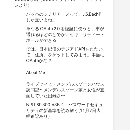
ンより）
バッハのシチリアーノって、J.S.Bach作
じゃ無いよね…
単なる OAuth 2.0 を認証に使うと、車が
通れるほどのどでかいセキュリティー・
ホールができる
では、日本郵便のデジアドAPIをたたい
て「住所」をゲットしてみよう。本当に
OAuthかな？
About Me
ライプツィヒ・メンデルスゾーンハウス
訪問記〜メンデルスゾーン家と女性が直
面していた困難さ〜
NIST SP 800-63B-4：パスワードセキュ
リティの新基準を読み解く(11月7日大
幅追記あり）