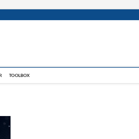
R
TOOLBOX