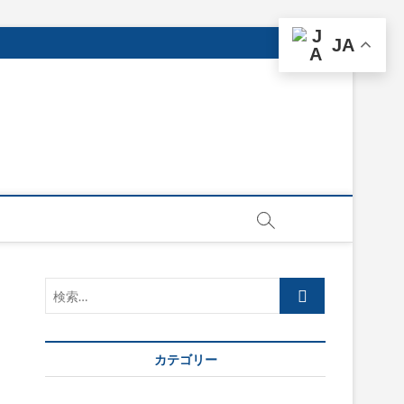
JA
検
索…
カテゴリー