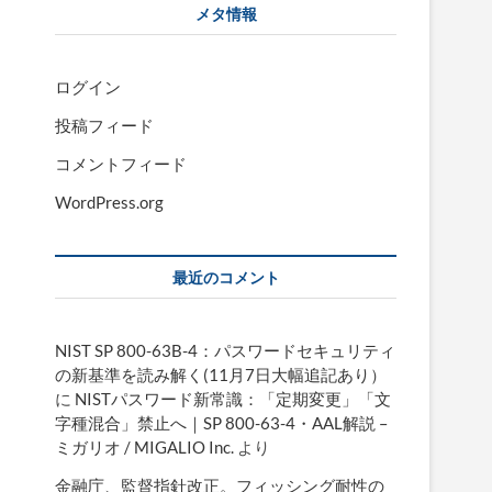
メタ情報
ログイン
投稿フィード
コメントフィード
WordPress.org
最近のコメント
NIST SP 800-63B-4：パスワードセキュリティ
の新基準を読み解く(11月7日大幅追記あり）
に
NISTパスワード新常識：「定期変更」「文
字種混合」禁止へ｜SP 800-63-4・AAL解説 –
ミガリオ / MIGALIO Inc.
より
金融庁、監督指針改正。フィッシング耐性の