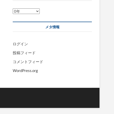
ア
ー
カ
メタ情報
イ
ブ
ログイン
投稿フィード
コメントフィード
WordPress.org