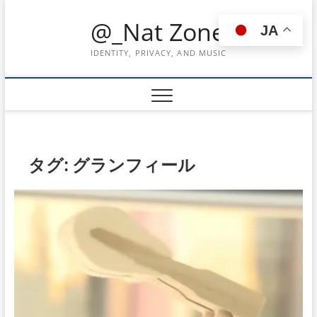
Skip
@_Nat Zone
to
JA
content
IDENTITY, PRIVACY, AND MUSIC
タグ:
グランフィール