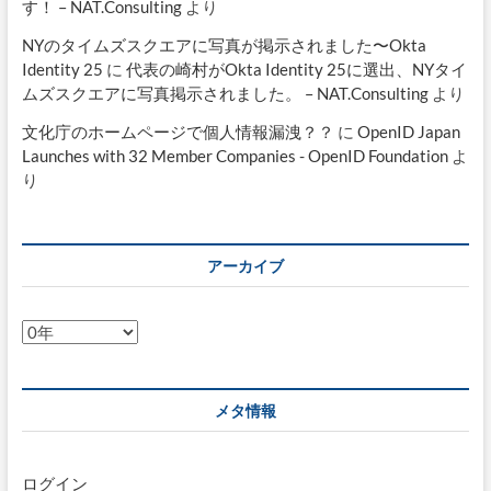
す！ – NAT.Consulting
より
NYのタイムズスクエアに写真が掲示されました〜Okta
Identity 25
に
代表の崎村がOkta Identity 25に選出、NYタイ
ムズスクエアに写真掲示されました。 – NAT.Consulting
より
文化庁のホームページで個人情報漏洩？？
に
OpenID Japan
Launches with 32 Member Companies - OpenID Foundation
よ
り
アーカイブ
ア
ー
カ
イ
メタ情報
ブ
ログイン