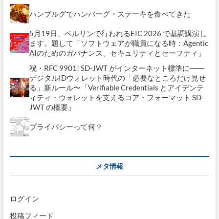
ハンブルグでハンバーグ・ステーキを食べてきた
5月19日、ベルリンで行われるEIC 2026 で基調講演し
ます。題して「ソフトウェアが職員になる時：Agentic
AIのためのガバナンス、セキュリティとセーフティ」
祝・RFC 9901! SD-JWT がインターネット標準に――
デジタルIDウォレット時代の「必要なところだけ見せ
る」新ルール〜「Verifiable Credentials とアイデンテ
ィティ・ウォレットを支えるコア・フォーマット SD-
JWT の概要」
プライバシーって何？
メタ情報
ログイン
投稿フィード