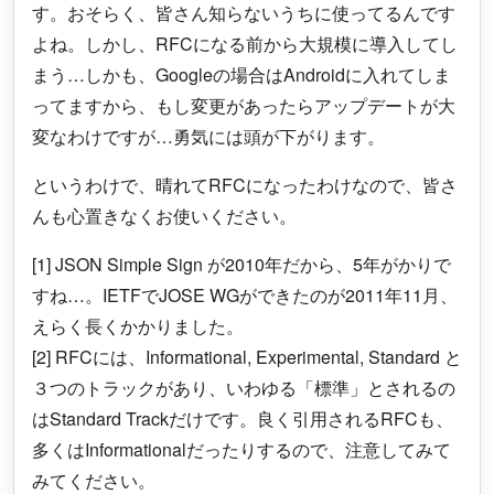
す。おそらく、皆さん知らないうちに使ってるんです
よね。しかし、RFCになる前から大規模に導入してし
まう…しかも、Googleの場合はAndroidに入れてしま
ってますから、もし変更があったらアップデートが大
変なわけですが…勇気には頭が下がります。
というわけで、晴れてRFCになったわけなので、皆さ
んも心置きなくお使いください。
[1] JSON Simple Sign が2010年だから、5年がかりで
すね…。IETFでJOSE WGができたのが2011年11月、
えらく長くかかりました。
[2] RFCには、Informational, Experimental, Standard と
３つのトラックがあり、いわゆる「標準」とされるの
はStandard Trackだけです。良く引用されるRFCも、
多くはInformationalだったりするので、注意してみて
みてください。