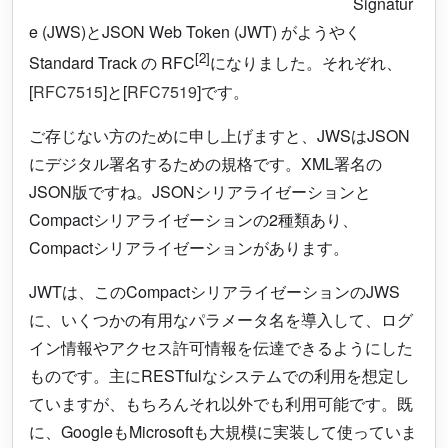
Signatur
e (JWS)とJSON Web Token (JWT) がようやく
[2]
Standard Track の RFC
になりました。それぞれ、
[
RFC7515
]と[
RFC7519
]です。
ご存じない方のために申し上げますと、JWSはJSON
にデジタル署名するための規格です。XML署名の
JSON版ですね。JSONシリアライゼーションと
Compactシリアライゼーションの2種類あり、
Compactシリアライゼーションがあります。
JWTは、このCompactシリアライゼーションのJWS
に、いくつかの有用なパラメータ名を導入して、ログ
イン情報やアクセス許可情報を伝達できるようにした
ものです。主にRESTfulなシステムでの利用を想定し
ていますが、もちろんそれ以外でも利用可能です。既
に、GoogleもMicrosoftも大規模に実装して使っていま