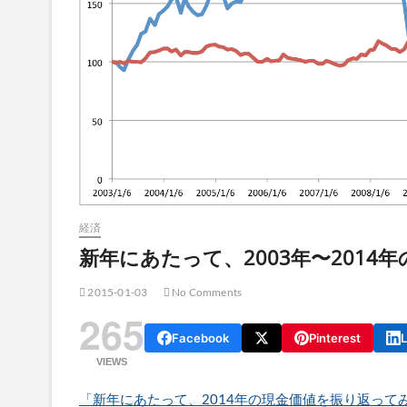
経済
新年にあたって、2003年〜201
2015-01-03
No Comments
265
Facebook
Pinterest
L
VIEWS
「新年にあたって、2014年の現金価値を振り返って