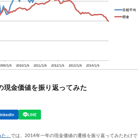
4年の現金価値を振り返ってみた
inkedIn
LINE
みた」
では、2014年一年の現金価値の遷移を振り返ってみたわけで