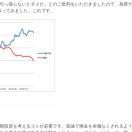
引っ張らないとダメだ」とのご批判をいただきましたので、為替
張ってみました。これです。
期投資を考えるコトが必要です。底値で換金を余儀なくされるよ