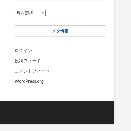
ア
ー
カ
メタ情報
イ
ブ
ログイン
投稿フィード
コメントフィード
WordPress.org