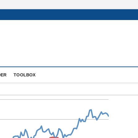
DER
TOOLBOX