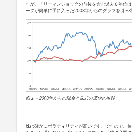
すが、「リーマンショックの前後を含む過去８年位は
ータが簡単に手に入った2003年からのグラフを引っ
図１ – 2003年からの現金と株式の価値の推移
株は確かにボラティリティが高いです。ですので、長