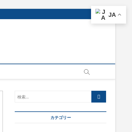
JA
検
索…
カテゴリー