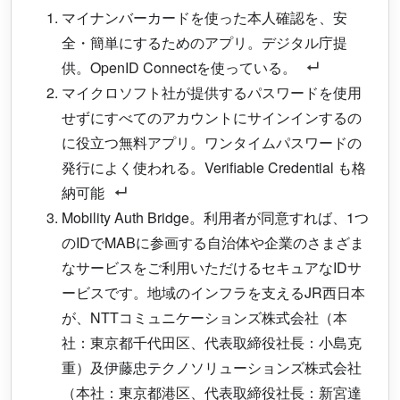
マイナンバーカードを使った本人確認を、安
全・簡単にするためのアプリ。デジタル庁提
供。OpenID Connectを使っている。
マイクロソフト社が提供するパスワードを使用
せずにすべてのアカウントにサインインするの
に役立つ無料アプリ。ワンタイムパスワードの
発行によく使われる。Verifiable Credential も格
納可能
Mobility Auth Bridge。利用者が同意すれば、1つ
のIDでMABに参画する自治体や企業のさまざま
なサービスをご利用いただけるセキュアなIDサ
ービスです。地域のインフラを支えるJR西日本
が、NTTコミュニケーションズ株式会社（本
社：東京都千代田区、代表取締役社長：小島克
重）及伊藤忠テクノソリューションズ株式会社
（本社：東京都港区、代表取締役社長：新宮達