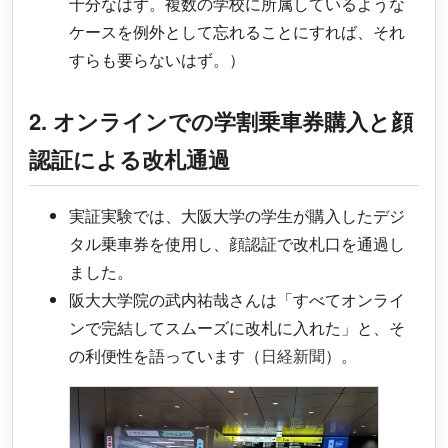
十分なはず。複数の学校に所属しているような
ケースを例外として忘れることにすれば、それ
すらも要らないはず。）
2. オンラインでの学割乗車券購入と顔
認証による改札通過
実証実験では、大阪大学の学生が購入したデジ
タル乗車券を使用し、顔認証で改札口を通過し
ました。
阪大大学院の武内祐哉さんは「すべてオンライ
ンで完結してスムーズに改札に入れた」と、そ
の利便性を語っています（
日経新聞
）。