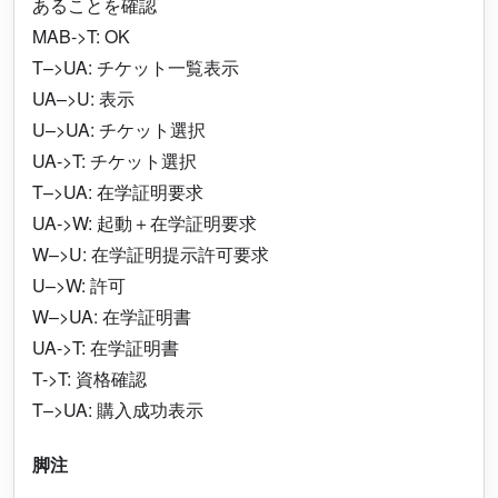
あることを確認
MAB->T: OK
T–>UA: チケット一覧表示
UA–>U: 表示
U–>UA: チケット選択
UA->T: チケット選択
T–>UA: 在学証明要求
UA->W: 起動＋在学証明要求
W–>U: 在学証明提示許可要求
U–>W: 許可
W–>UA: 在学証明書
UA->T: 在学証明書
T->T: 資格確認
T–>UA: 購入成功表示
脚注