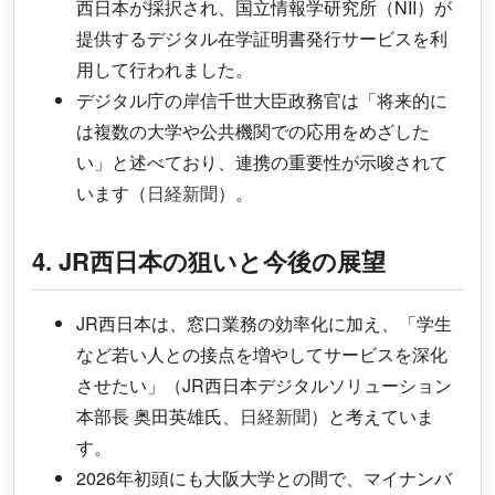
西日本が採択され、国立情報学研究所（NII）が
提供するデジタル在学証明書発行サービスを利
用して行われました。
デジタル庁の岸信千世大臣政務官は「将来的に
は複数の大学や公共機関での応用をめざした
い」と述べており、連携の重要性が示唆されて
います（
日経新聞
）。
4. JR西日本の狙いと今後の展望
JR西日本は、窓口業務の効率化に加え、「学生
など若い人との接点を増やしてサービスを深化
させたい」（JR西日本デジタルソリューション
本部長 奥田英雄氏、
日経新聞
）と考えていま
す。
2026年初頭にも大阪大学との間で、マイナンバ