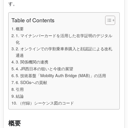
す。
Table of Contents
概要
1. マイナンバーカードを活用した在学証明のデジタル
化
2. オンラインでの学割乗車券購入と顔認証による改札
通過
3. 関係機関の連携
4. JR西日本の狙いと今後の展望
5. 技術基盤「Mobility Auth Bridge (MAB)」の活用
6. SDGsへの貢献
引用
結論
（付録）シーケンス図のコード
概要