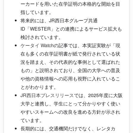
ーカードを用いた在学証明の本格的な開始を目
指しています。
将来的には、JR西日本グループ共通
ID「WESTER」との連携によるサービス拡大も
検討されています。
ケータイ Watch
の記事では、本実証実験が「現
在も多くの在学証明書が紙で発行されている状
況を踏まえ、その代表的な事例として選ばれた
もの」と説明されており、全国の大学への普及
や他の資格情報への応用も視野に入れているこ
とがわかります。
JR西日本プレスリリース
では、2025年度に大阪
大学と連携し、学生にとって分かりやすく使い
やすいスキームへの改良を進める方針が示され
ています。
長期的には、交通機関だけでなく、レンタカ