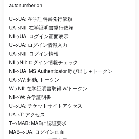
autonumber on
U–>UA: 在学証明書発行依頼
UA->NII: 在学証明書発行依頼
NII->UA: ログイン画面表示
U–>UA: ログイン情報入力
UA->NII: ログイン情報
NII->NII: ログイン情報チェック
NII->UA: MS Authenticator 呼び出し＋トークン
UA->W: 起動, トークン
W->NII: 在学証明書取得 w/トークン
NII->W: 在学証明書
U–>UA: チケットサイトアクセス
UA->T: アクセス
T–>MAB: MABに認証要求
MAB–>UA: ログイン画面