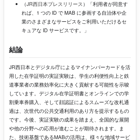
（
JR西日本プレスリリース
）「利用者が同意す
れば、1 つの ID で MAB に参画する自治体や企
業のさまざまなサービスをご利用いただけるセ
キュアな ID サービスです。」
結論
JR西日本とデジタル庁によるマイナンバーカードを活
用した在学証明の実証実験は、学生の利便性向上と鉄
道事業者の業務効率化に大きく貢献する可能性を示唆
しています。デジタル在学証明書とオンラインでの学
割乗車券購入、そして顔認証によるスムーズな改札通
過は、次世代の公共交通利用のあり方を提示するもの
です。今後、実証実験の成果を踏まえ、全国的な展開
や他の分野への応用が進むことが期待されます。ま
た、技術基盤であるMABの活用は、様々な地域サービ