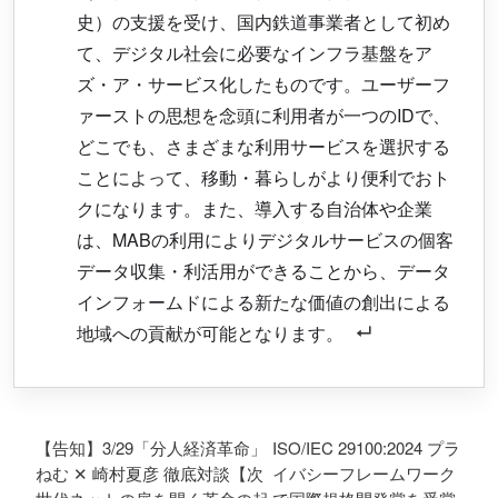
史）の支援を受け、国内鉄道事業者として初め
て、デジタル社会に必要なインフラ基盤をア
ズ・ア・サービス化したものです。ユーザーフ
ァーストの思想を念頭に利用者が一つのIDで、
どこでも、さまざまな利用サービスを選択する
ことによって、移動・暮らしがより便利でおト
クになります。また、導入する自治体や企業
は、MABの利用によりデジタルサービスの個客
データ収集・利活用ができることから、データ
インフォームドによる新たな価値の創出による
地域への貢献が可能となります。
投稿ナビゲーション
【告知】3/29「分人経済革命」
ISO/IEC 29100:2024 プラ
ねむ ✕ 崎村夏彦 徹底対談【次
イバシーフレームワーク