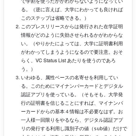
で学割を使ったかがわからないようになってい
る。（逆に言えば、大学にわかっても良ければ
このステップは省略できる。）
このプレスリリースからは発行された在学証明
情報がどのように失効させられるかがわからな
い。（やりかたによっては、大学に証明書利用
がわかってしまうようになるので要注意。おそ
らく、VC Status List あたりを使うのであろ
う。）
いわゆる、属性ベースの名寄せを利用してい
る。このためにマイナンバーカードとデジタル
認証アプリを使っている。（そもそも、大学発
行の証明書を信じることにすれば、マイナンバ
ーカードからの基本４情報は不必要なはず。お
一人様一回限りをやるなら、デジタル認証アプ
リの発行する利用し識別子の値（
値）だけで
sub