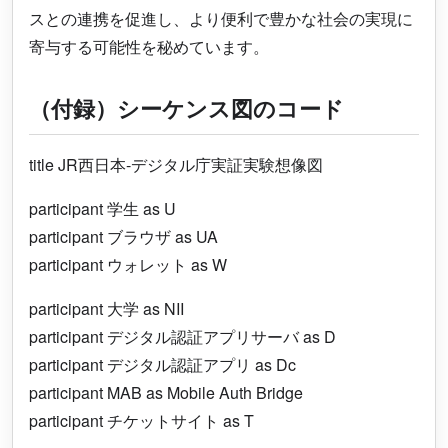
スとの連携を促進し、より便利で豊かな社会の実現に
寄与する可能性を秘めています。
（付録）シーケンス図のコード
title JR西日本-デジタル庁実証実験想像図
participant 学生 as U
participant ブラウザ as UA
participant ウォレット as W
participant 大学 as NII
participant デジタル認証アプリサーバ as D
participant デジタル認証アプリ as Dc
participant MAB as Mobile Auth Bridge
participant チケットサイト as T