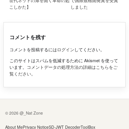
世代ネットの扉を開く革命の起
で国際規格開発賞を受賞
こしかた】
しました
コメントを残す
コメントを投稿するには
ログイン
してください。
このサイトはスパムを低減するために Akismet を使って
います。
コメントデータの処理方法の詳細はこちらをご
覧ください
。
© 2026 @_Nat Zone
About Me
Privacy Notice
SD-JWT Decoder
ToolBox