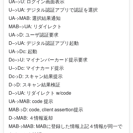
UA–>U: ログイン画面表示
U–>UA: デジタル認証アプリで認証を選択
UA->MAB: 選択結果通知
MAB–>UA: リダイレクト
UA->D: ユーザ認証要求
D–>UA: デジタル認証アプリ起動
UA->Dc: 起動
Dc–>U: マイナンバーカード提示要求
U–>Dc: マイナカード提示
Dc->D: スキャン結果提示
D->D: スキャン結果検証
D–>UA: リダイレクト w/code
UA->MAB: code 提示
MAB->D: code, client assertion提示
D->MAB: ４情報返却
MAB->MAB: MABに登録した情報上記４情報が同一で