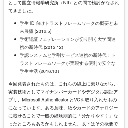
として国立情報学研究所（NII）との間で検討がなされ
てきました。
学生 ID 向けトラストフレームワークの概要と未
来展望
(2012.5)
学術認証フェデレーションが切り開く大学間連
携の新時代
(2012.12)
学認システムと学割サービス連携の新時代：ト
ラストフレームワークが実現する便利で安全な
学生生活
(2016.10）
今回発表されたものは、これらの線上に乗りながら、
実装技術としてマイナンバーカードやデジタル認証ア
プリ、Microsoft Authenticator とVCを取り入れたもの
になっています。ある意味、紙やカードのアナロジー
に載せることで一般の経験則的に「分かりやすく」な
ったところもあるかもしれません。以下はその概要で