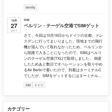
identity
SIM
10月
27
ベルリン・テーゲル空港でSIMゲット
2017
さて、今回は10月16日からドイツの古都、ドレ
スデンに行ってまいりました。現地までの飛行
機が混んでいて取れなかったため、ベルリンか
ら陸路で入ることになったので、SIMはベルリ
ンのテーゲル空港(TXL)で取得しました。 倒産
したためあと数日でオペレーションを取りやめ
るAir Berlinで着いたので、到着はターミナルC
でしたが、SIMをゲットするにはターミナル…
SIM
ドイツ
カテゴリー