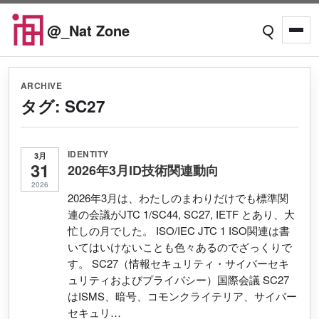
Skip to content
@_Nat Zone
Open searc
Open
ARCHIVE
タグ:
SC27
IDENTITY
3月
31
2026年3月ID技術関連動向
2026
2026年3月は、わたしのまわりだけでも標準関
連の会議がJTC 1/SC44, SC27, IETF とあり、大
忙しの月でした。 ISO/IEC JTC 1 ISO関連は書
いてはいけないことも色々あるのでざっくりで
す。 SC27（情報セキュリティ・サイバーセキ
ュリティおよびプライバシー）国際会議 SC27
はISMS、暗号、コモンクライテリア、サイバー
セキュリ…