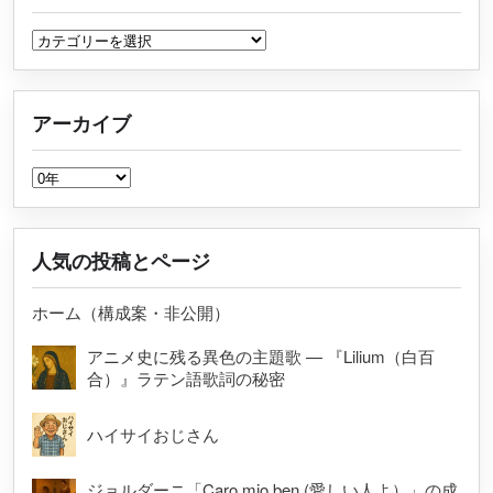
カテゴリー
アーカイブ
アーカイブ
人気の投稿とページ
ホーム（構成案・非公開）
アニメ史に残る異色の主題歌 — 『Lilium（白百
合）』ラテン語歌詞の秘密
ハイサイおじさん
ジョルダーニ「Caro mio ben (愛しい人よ）」の成