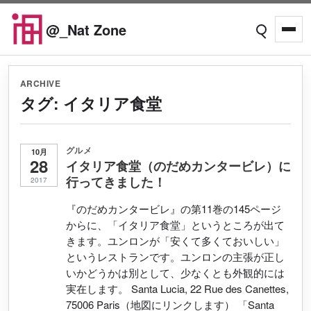
Skip to content
@_Nat Zone
Open searc
Open
ARCHIVE
タグ:
イタリア食堂
グルメ
10月
28
イタリア食堂（のだめカンタービレ）に
行ってきました！
2017
『のだめカンタービレ』の第11巻の145ページ
からに、「イタリア食堂」というところが出て
きます。ユンロンが「安くて多くておいしい」
というレストランです。ユンロンの主張が正し
いかどうかは別として、少なくとも外観的には
実在します。 Santa Lucia, 22 Rue des Canettes,
75006 Paris（地図にリンクします） 「Santa