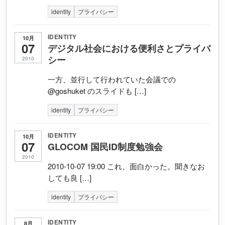
identity
プライバシー
IDENTITY
10月
07
デジタル社会における便利さとプライバ
シー
2010
一方、並行して行われていた会議での
@goshuket のスライドも […]
identity
プライバシー
IDENTITY
10月
07
GLOCOM 国民ID制度勉強会
2010
2010-10-07 19:00 これ、面白かった。聞きなお
しても良 […]
identity
プライバシー
IDENTITY
8月