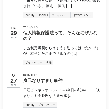
されている。 原則１ 国民 […]
identity
OpenID
プライバシー
1件のコメント
プライバシー
11月
29
個人情報保護法って、そんなにザルな
の？
2009
まぁ制定当初からうすうす思ってはいたのです
が、本当にそこまでザルなの […]
プライバシー
法律
IDENTITY
7月
27
身元なりすまし事件
2009
日経ビジネスオンラインの今日の記事に、 『あ
まりにも不条理な「身分成 […]
identity
プライバシー