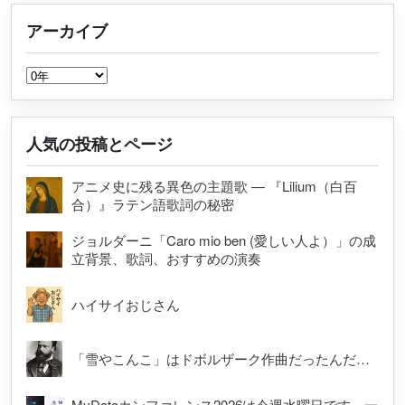
アーカイブ
アーカイブ
人気の投稿とページ
アニメ史に残る異色の主題歌 — 『Lilium（白百
合）』ラテン語歌詞の秘密
ジョルダーニ「Caro mio ben (愛しい人よ）」の成
立背景、歌詞、おすすめの演奏
ハイサイおじさん
「雪やこんこ」はドボルザーク作曲だったんだ…
MyDataカンファレンス2026は今週水曜日です。一