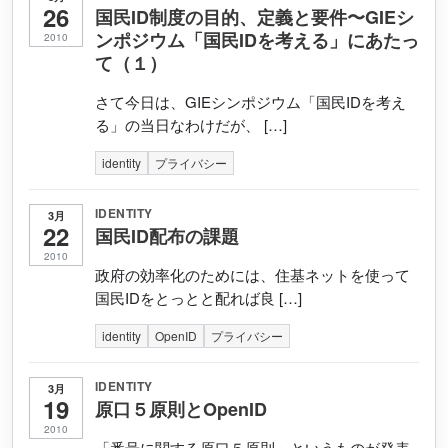
26
国民ID制度の目的、定義と要件〜GIEシ
ンポジウム「国民IDを考える」にあたっ
2010
て（１）
さて今日は、GIEシンポジウム「国民IDを考え
る」の当日なわけだが、 […]
identity
プライバシー
IDENTITY
3月
22
国民ID配布の課題
2010
政府の効率化のためには、住基ネットを使って
国民IDをとっとと配れば良 […]
identity
OpenID
プライバシー
IDENTITY
3月
19
原口５原則とOpenID
2010
「番号に関する原口５原則」というものが発表