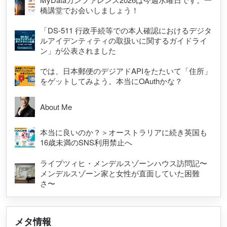
橋講堂でお会いしましょう！
「DS-511 行政手続等での本人確認におけるデジタ
ルアイデンティティの取扱いに関するガイドライ
ン」が公表されました
では、日本郵便のデジアドAPIをたたいて「住所」
をゲットしてみよう。本当にOAuthかな？
About Me
本当に良いのか？＞オーストラリアに続き英国も
16歳未満のSNS利用禁止へ
ライプツィヒ・メンデルスゾーンハウス訪問記〜
メンデルスゾーン家と女性が直面していた困難
さ〜
メタ情報