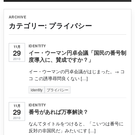
ARCHIVE
カテゴリー:
プライバシー
IDENTITY
11月
29
イー・ウーマン円卓会議「国民の番号制
度導入に、賛成ですか？」
2010
イー・ウーマンの円卓会議がはじまった。→ コ
コ この誘導尋問良くない […]
identity
プライバシー
IDENTITY
11月
29
番号があれば万事解決？
2010
なんてタイトルをつけると、「こいつは番号に
反対の非国民だ」みたいにす […]