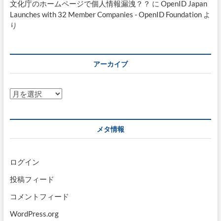
文化庁のホームページで個人情報漏洩？？
に
OpenID Japan
Launches with 32 Member Companies - OpenID Foundation
よ
り
アーカイブ
ア
ー
カ
イ
メタ情報
ブ
ログイン
投稿フィード
コメントフィード
WordPress.org