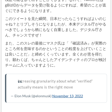
gBizIDからデータを受け取るようにすれば、希望のことが直
ぐにできるようになります。
このツイートを見た瞬間、日本だったらこうすればよいのじ
ゃね？とリプしそうになりましたが、本来デジタル庁がやる
べきでしょうから柄にもなく自重しました。デジタル庁さ
ん、チャンスですぜ！
また、このスレの最後にマスク氏は「『確認済み』が実際の
ところ何を意味するのかということの粒度を上げていくこと
は良いことだ」と締めくくっています。全くわが意を得た
り。願わくば、ちゃんとしたアイデンティティのプロが検討
チームに入っていますように。
Increasing granularity about what “verified”
actually means is the right move
— Elon Musk
(@elonmusk)
November 13, 2022