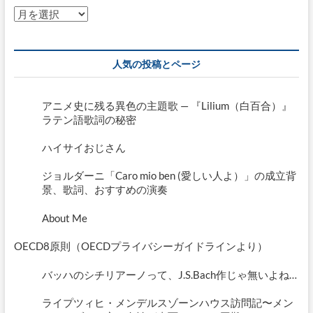
ア
ー
カ
イ
人気の投稿とページ
ブ
アニメ史に残る異色の主題歌 — 『Lilium（白百合）』
ラテン語歌詞の秘密
ハイサイおじさん
ジョルダーニ「Caro mio ben (愛しい人よ）」の成立背
景、歌詞、おすすめの演奏
About Me
OECD8原則（OECDプライバシーガイドラインより）
バッハのシチリアーノって、J.S.Bach作じゃ無いよね…
ライプツィヒ・メンデルスゾーンハウス訪問記〜メン