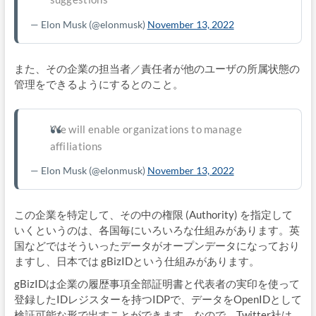
— Elon Musk
(@elonmusk)
November 13, 2022
また、その企業の担当者／責任者が他のユーザの所属状態の
管理をできるようにするとのこと。
We will enable organizations to manage
affiliations
— Elon Musk
(@elonmusk)
November 13, 2022
この企業を特定して、その中の権限 (Authority) を指定して
いくというのは、各国毎にいろいろな仕組みがあります。英
国などではそういったデータがオープンデータになっており
ますし、日本では gBizIDという仕組みがあります。
gBizIDは企業の履歴事項全部証明書と代表者の実印を使って
登録したIDレジスターを持つIDPで、データをOpenIDとして
検証可能な形で出すことができます。なので、Twitter社は