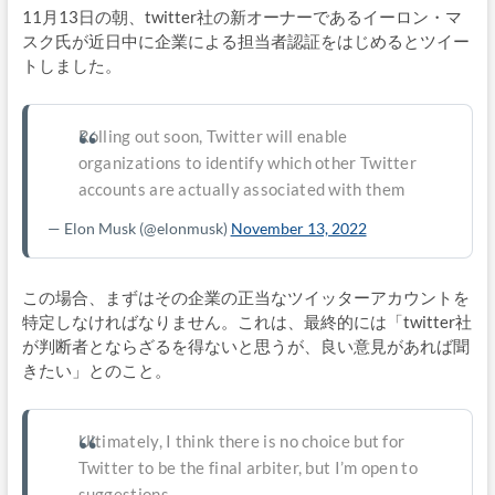
11月13日の朝、twitter社の新オーナーであるイーロン・マ
スク氏が近日中に企業による担当者認証をはじめるとツイー
トしました。
Rolling out soon, Twitter will enable
organizations to identify which other Twitter
accounts are actually associated with them
— Elon Musk
(@elonmusk)
November 13, 2022
この場合、まずはその企業の正当なツイッターアカウントを
特定しなければなりません。これは、最終的には「twitter社
が判断者とならざるを得ないと思うが、良い意見があれば聞
きたい」とのこと。
Ultimately, I think there is no choice but for
Twitter to be the final arbiter, but I’m open to
suggestions