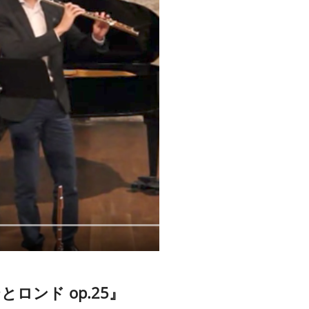
ンド op.25』