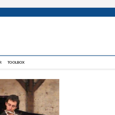
R
TOOLBOX