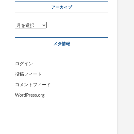
アーカイブ
ア
ー
カ
メタ情報
イ
ブ
ログイン
投稿フィード
コメントフィード
WordPress.org