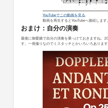
YouTubeでこの動画を見る
.
動画を再生するとYouTubeへ接続します
おまけ：自分の演奏
最後に御愛嬌で自分の演奏を乗っけておきますね。20
す。一発撮りなのでミスタッチとかいろいろあります