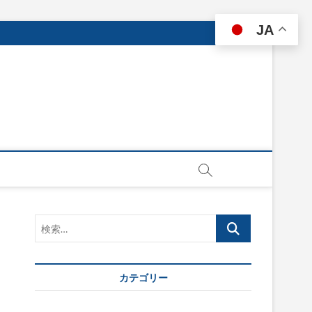
JA
検
索…
カテゴリー