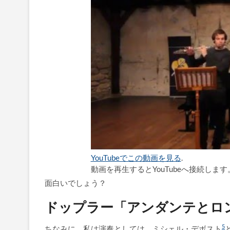
YouTubeでこの動画を見る
.
動画を再生するとYouTubeへ接続します
面白いでしょう？
ドップラー「アンダンテとロ
5
ちなみに、私は演奏としては、ミシェル・デボスト