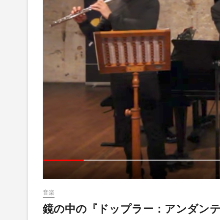
音楽
鏡の中の『ドップラー：アンダンテとロ