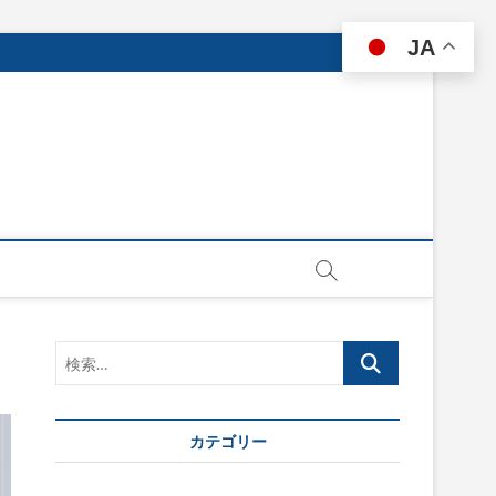
JA
検
索…
カテゴリー