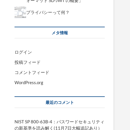
ォーマット SD-JWT の概要」
プライバシーって何？
メタ情報
ログイン
投稿フィード
コメントフィード
WordPress.org
最近のコメント
NIST SP 800-63B-4：パスワードセキュリティ
の新基準を読み解く(11月7日大幅追記あり）