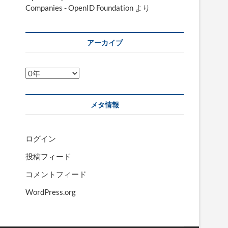
Companies - OpenID Foundation
より
アーカイブ
ア
ー
カ
メタ情報
イ
ブ
ログイン
投稿フィード
コメントフィード
WordPress.org