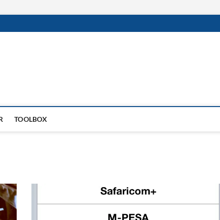
R
TOOLBOX