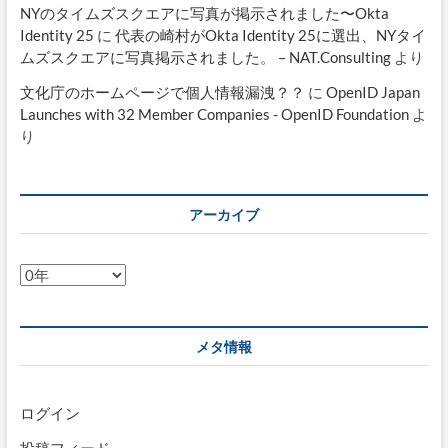
NYのタイムズスクエアに写真が掲示されました〜Okta
Identity 25
に
代表の崎村がOkta Identity 25に選出、NYタイ
ムズスクエアに写真掲示されました。 – NAT.Consulting
より
文化庁のホームページで個人情報漏洩？？
に
OpenID Japan
Launches with 32 Member Companies - OpenID Foundation
よ
り
アーカイブ
ア
ー
カ
イ
メタ情報
ブ
ログイン
投稿フィード