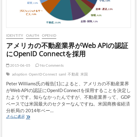
IDENTITY
OAUTH
OPENID
アメリカの不動産業界がWeb APIの認証
にOpenID Connectを採用
2015-06-05
No Comments
adoption
OpenID Connect
saml
不動産
米国
Peter Williams氏の報告[1]によると、アメリカの不動産業界
がWeb APIの認証にOpenID Connectを採用することを決定し
たようです。知らなかったんですが、不動産業界って、GDP
ベースでは米国最大のセクターなんですね。米国商務省経済
分析局の 2014年ベー…
ア
さらに表示
メ
リ
カ