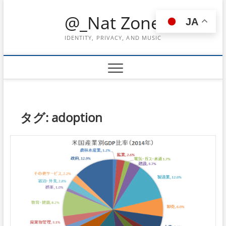
Skip
@_Nat Zone
to
JA
content
IDENTITY, PRIVACY, AND MUSIC
タグ:
adoption