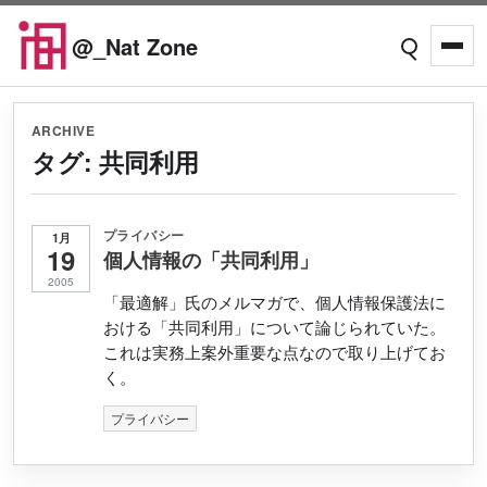
Skip to content
@_Nat Zone
Open searc
Open
ARCHIVE
タグ:
共同利用
プライバシー
1月
19
個人情報の「共同利用」
2005
「最適解」氏のメルマガで、個人情報保護法に
おける「共同利用」について論じられていた。
これは実務上案外重要な点なので取り上げてお
く。
プライバシー