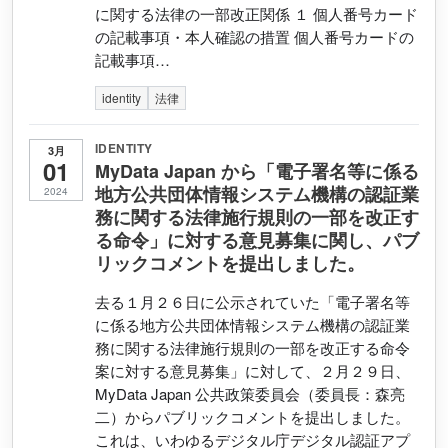
に関する法律の一部改正関係 １ 個人番号カード
の記載事項・本人確認の措置 個人番号カードの
記載事項…
identity
法律
IDENTITY
3月
01
MyData Japan から「電子署名等に係る
地方公共団体情報システム機構の認証業
2024
務に関する法律施行規則の一部を改正す
る命令」に対する意見募集に関し、パブ
リックコメントを提出しました。
去る１月２６日に公示されていた「電子署名等
に係る地方公共団体情報システム機構の認証業
務に関する法律施行規則の一部を改正する命令
案に対する意見募集」に対して、２月２９日、
MyData Japan 公共政策委員会（委員長：森亮
二）からパブリックコメントを提出しました。
これは、いわゆるデジタル庁デジタル認証アプ