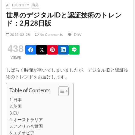
AI
IDENTITY
海外
世界のデジタルIDと認証技術のトレン
ド：2月28日版
2025-02-28
No Comments
DIW
438
VIEWS
しばらく時間が空いてしまいましたが、デジタルIDと認証技
術のトレンドをお届けします。
Table of Contents
日本
英国
EU
オーストラリア
アメリカ合衆国
エチオピア