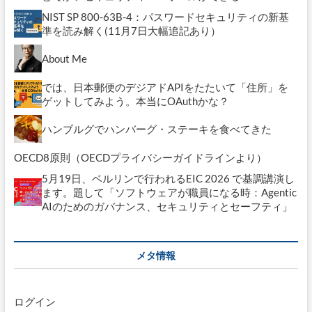
NIST SP 800-63B-4：パスワードセキュリティの新基
準を読み解く(11月7日大幅追記あり）
About Me
では、日本郵便のデジアドAPIをたたいて「住所」を
ゲットしてみよう。本当にOAuthかな？
ハンブルグでハンバーグ・ステーキを食べてきた
OECD8原則（OECDプライバシーガイドラインより）
5月19日、ベルリンで行われるEIC 2026 で基調講演し
ます。題して「ソフトウェアが職員になる時：Agentic
AIのためのガバナンス、セキュリティとセーフティ」
メタ情報
ログイン