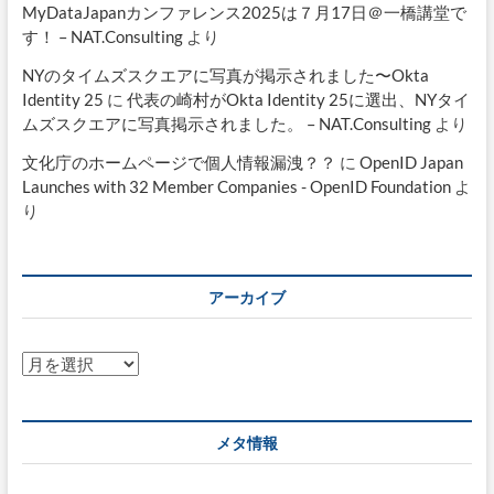
MyDataJapanカンファレンス2025は７月17日＠一橋講堂で
す！ – NAT.Consulting
より
NYのタイムズスクエアに写真が掲示されました〜Okta
Identity 25
に
代表の崎村がOkta Identity 25に選出、NYタイ
ムズスクエアに写真掲示されました。 – NAT.Consulting
より
文化庁のホームページで個人情報漏洩？？
に
OpenID Japan
Launches with 32 Member Companies - OpenID Foundation
よ
り
アーカイブ
ア
ー
カ
イ
メタ情報
ブ