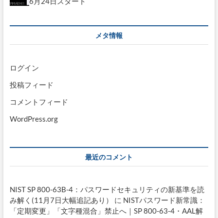
6月24日スタート
メタ情報
ログイン
投稿フィード
コメントフィード
WordPress.org
最近のコメント
NIST SP 800-63B-4：パスワードセキュリティの新基準を読
み解く(11月7日大幅追記あり）
に
NISTパスワード新常識：
「定期変更」「文字種混合」禁止へ｜SP 800-63-4・AAL解