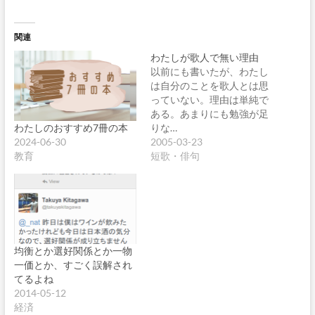
関連
わたしが歌人で無い理由
以前にも書いたが、わたし
は自分のことを歌人とは思
っていない。理由は単純で
ある。あまりにも勉強が足
わたしのおすすめ7冊の本
りな…
2024-06-30
2005-03-23
教育
短歌・俳句
均衡とか選好関係とか一物
一価とか、すごく誤解され
てるよね
2014-05-12
経済