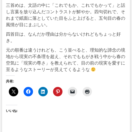
三首めは、文語の中に「これでもか、これでもかって」と話
し言葉を放り込んだコントラストが鮮やか。四句切れで、そ
れまで紙面に落としていた目をふと上げると、五句目の春の
風情が目にまぶしい。
四首目は、なんだか理由は分からないけれどもちょっと好
き。
元の順番は違うけれども、こう並べると、理知的な諦念の境
地から現実の不条理を超え、それでももがき戦う中から春の
空気に「現実の尊さ」を教えられて、目の前の現実を愛すに
至るようなストーリーが見えてくるような
共有:
いいね: