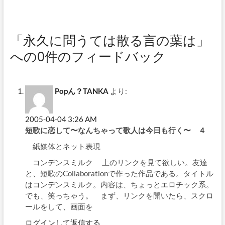
「永久に問うては散る言の葉は」
への0件のフィードバック
Popん？TANKA
より:
2005-04-04 3:26 AM
短歌に恋して〜なんちゃって歌人は今日も行く〜 ４
紙媒体とネット表現
コンデンスミルク 上のリンクを見て欲しい。友達
と、短歌のCollaborationで作った作品である。タイトル
はコンデンスミルク。内容は、ちょっとエロチック系。
でも、笑っちゃう。 まず、リンクを開いたら、スクロ
ールをして、画面を
ログインして返信する