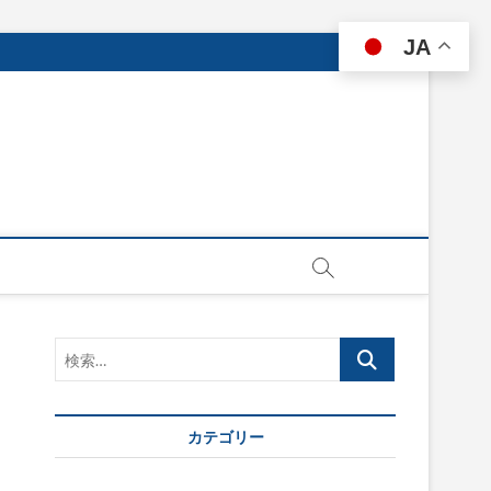
JA
検
索…
カテゴリー