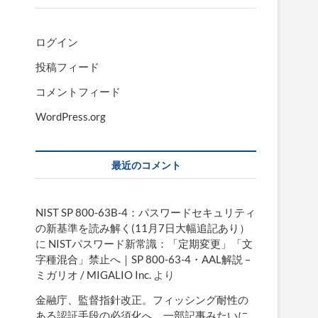
ログイン
投稿フィード
コメントフィード
WordPress.org
最近のコメント
NIST SP 800-63B-4：パスワードセキュリティ
の新基準を読み解く(11月7日大幅追記あり）
に
NISTパスワード新常識：「定期変更」「文
字種混合」禁止へ｜SP 800-63-4・AAL解説 –
ミガリオ / MIGALIO Inc.
より
金融庁、監督指針改正。フィッシング耐性の
ある認証手段の必須化へ。一部記事みたいに