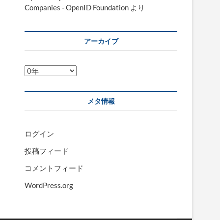
Companies - OpenID Foundation
より
アーカイブ
ア
ー
カ
メタ情報
イ
ブ
ログイン
投稿フィード
コメントフィード
WordPress.org