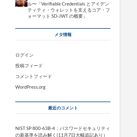
ル〜「Verifiable Credentials とアイデン
ティティ・ウォレットを支えるコア・フ
ォーマット SD-JWT の概要」
メタ情報
ログイン
投稿フィード
コメントフィード
WordPress.org
最近のコメント
NIST SP 800-63B-4：パスワードセキュリティ
の新基準を読み解く(11月7日大幅追記あり）