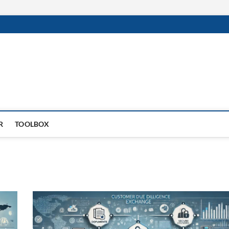
R
TOOLBOX