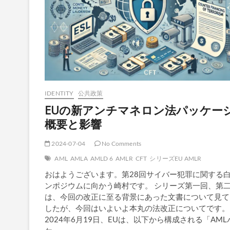
IDENTITY
公共政策
EUの新アンチマネロン法パッケー
概要と影響
2024-07-04
No Comments
AML
AMLA
AMLD 6
AMLR
CFT
シリーズEU AMLR
おはようございます。第28回サイバー犯罪に関する
ンポジウムに向かう崎村です。 シリーズ第一回、第
は、今回の改正に至る背景にあった文書について見て
したが、今回はいよいよ本丸の法改正についてです。
2024年6月19日、EUは、以下から構成される「AML