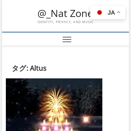
Skip
@_Nat Zone
to
JA
content
IDENTITY, PRIVACY, AND MUSIC
タグ:
Altus