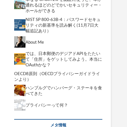
通れるほどのどでかいセキュリティー・
ホールができる
NIST SP 800-63B-4：パスワードセキュ
リティの新基準を読み解く(11月7日大
幅追記あり）
About Me
では、日本郵便のデジアドAPIをたたい
て「住所」をゲットしてみよう。本当に
OAuthかな？
OECD8原則（OECDプライバシーガイドライ
ンより）
ハンブルグでハンバーグ・ステーキを食
べてきた
プライバシーって何？
メタ情報