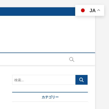
JA
検
索…
カテゴリー