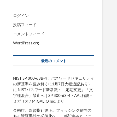
ログイン
投稿フィード
コメントフィード
WordPress.org
最近のコメント
NIST SP 800-63B-4：パスワードセキュリティ
の新基準を読み解く(11月7日大幅追記あり）
に
NISTパスワード新常識：「定期変更」「文
字種混合」禁止へ｜SP 800-63-4・AAL解説 –
ミガリオ / MIGALIO Inc.
より
金融庁、監督指針改正。フィッシング耐性の
ある認証手段の必須化へ。一部記事みたいに