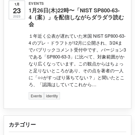
EVENTS
1月
23
1月26日(木)22時〜「NIST SP800-63-
4（案）」を配信しながらダラダラ読む
2023
会
１年近く公表が遅れていた米国 NIST SP800-63-
4 のプレ・ドラフトが12月に公開され、3/24ま
でパブリックコメント受付中です。バージョン3
である「SP800-63-3」に比べて、対象範囲がか
なり広くなっています。この観点からはちょっ
と足りないところがあり、その点を著者の一人
に「○○がすっぽり落ちてない？」と聞いたとこ
ろ、「認識はしていてこれから…
Events
identity
カテゴリー