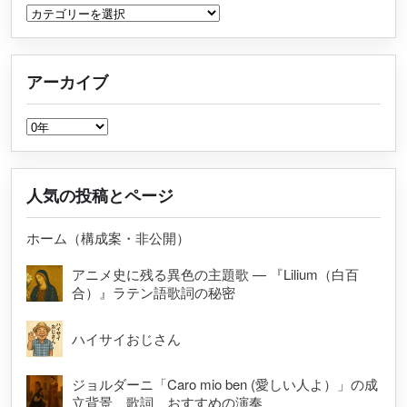
カテゴリー
アーカイブ
アーカイブ
人気の投稿とページ
ホーム（構成案・非公開）
アニメ史に残る異色の主題歌 — 『Lilium（白百
合）』ラテン語歌詞の秘密
ハイサイおじさん
ジョルダーニ「Caro mio ben (愛しい人よ）」の成
立背景、歌詞、おすすめの演奏