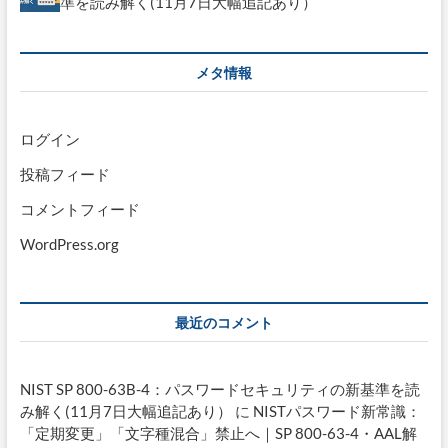
準を読み解く(11月7日大幅追記あり）
メタ情報
ログイン
投稿フィード
コメントフィード
WordPress.org
最近のコメント
NIST SP 800-63B-4：パスワードセキュリティの新基準を読
み解く(11月7日大幅追記あり）
に
NISTパスワード新常識：
「定期変更」「文字種混合」禁止へ｜SP 800-63-4・AAL解