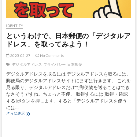
IDENTITY
というわけで、日本郵便の「デジタルア
ドレス」を取ってみよう！
2025-05-27
No Comments
デジタルアドレス
プライバシー
日本郵便
デジタルアドレスを取るには デジタルアドレスを取るには、
郵便局のデジタルアドレスサイトにまずは行きます。 これを
見る限り、デジタルアドレスだけで郵便物を送ることはでき
なさそうですね。ちょっと不便。 取得するには[取得・確認
する]ボタンを押します。すると「デジタルアドレスを使う
には…
と
さらに表示
い
う
わ
け