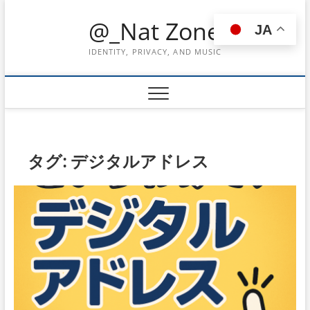
Skip
@_Nat Zone
to
JA
content
IDENTITY, PRIVACY, AND MUSIC
タグ:
デジタルアドレス