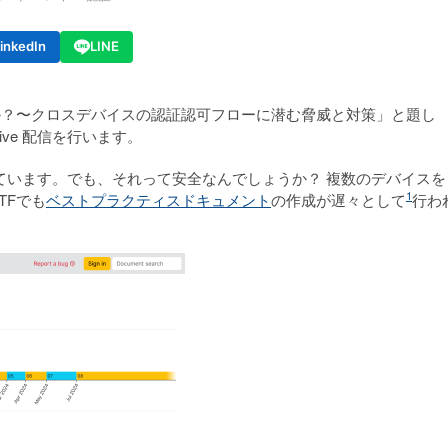
inkedIn
LINE
ですか？〜クロスデバイスの認証認可フローに潜む脅威と対策」と題し
Live 配信を行います。
ています。でも、それって安全なんでしょうか？ 複数のデバイスを
1
TFでも
ベストプラクティスドキュメント
の作成が遅々として
行わ