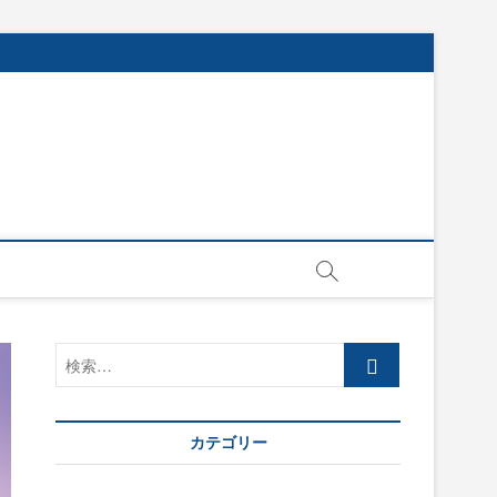
検
索…
カテゴリー