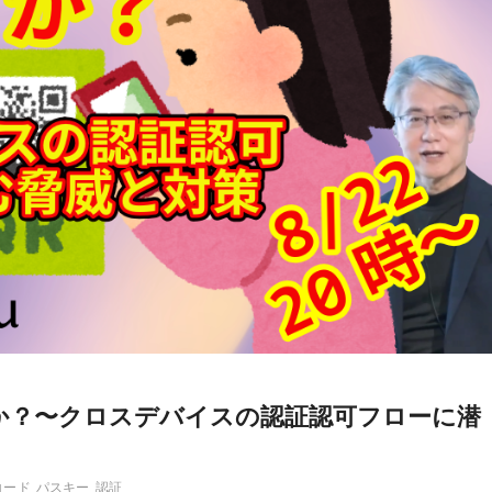
か？〜クロスデバイスの認証認可フローに潜
コード
パスキー
認証