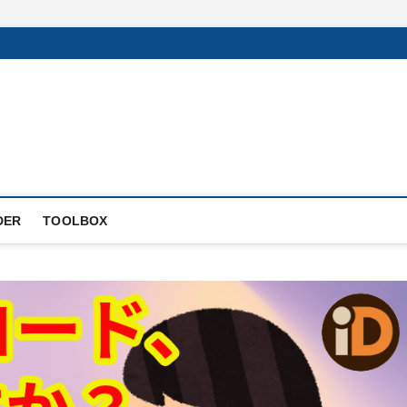
DER
TOOLBOX