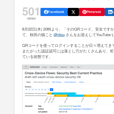
501
Facebook
Pinterest
L
VIEWS
8月22日(木) 20時より、「そのQRコード、安全
て、秋田の猫こと
@ritou
さんをお迎えしてYouTube 
QRコードを使ってログインすることが日々増えてき
またがった認証認可には落とし穴がたくさんあり、IE
ている状態です。