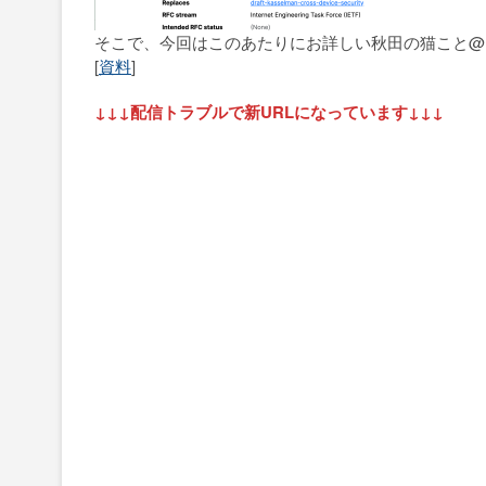
そこで、今回はこのあたりにお詳しい秋田の猫こと@r
[
資料
]
↓↓↓配信トラブルで新URLになっています↓↓↓