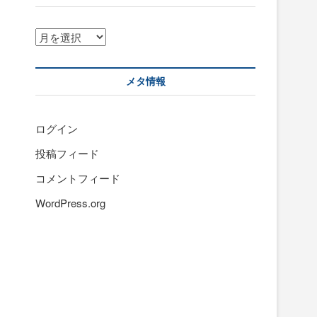
ア
ー
カ
イ
メタ情報
ブ
ログイン
投稿フィード
コメントフィード
WordPress.org
さ