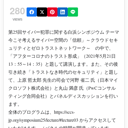
280
VIEWS
第25回サイバー犯罪に関する白浜シンポジウム テーマ
今こそ考えるサイバー空間の「信頼」～クラウドセキ
ュリティとゼロトラストネットワーク～ の中で、
「アフターコロナのトラスト形成」（2021年5月21日
13：55～14：35）と題して講演します。また、その後
引き続き「トラストなき時代のセキュリティ」と題し
て、上原 哲太郎 先生の司会で河野 省二 氏（日本マイ
クロソフト株式会社）と丸山 満彦 氏（PwCコンサル
ティング合同会社）とパネルディスカッションを行い
ます。
全体のプログラムは、https://sccs-
jp.org/symposium25/lecture/#lecture03 からアクセスして
いただけます。（パネルの時間が間違っています