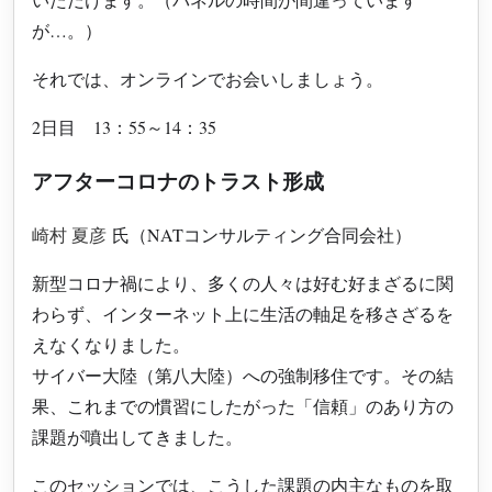
が…。）
それでは、オンラインでお会いしましょう。
2日目 13：55～14：35
アフターコロナのトラスト形成
崎村 夏彦
氏（NATコンサルティング合同会社）
新型コロナ禍により、多くの人々は好む好まざるに関
わらず、インターネット上に生活の軸足を移さざるを
えなくなりました。
サイバー大陸（第八大陸）への強制移住です。その結
果、これまでの慣習にしたがった「信頼」のあり方の
課題が噴出してきました。
このセッションでは、こうした課題の内主なものを取