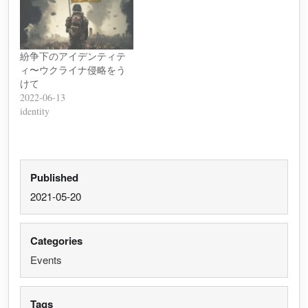
紛争下のアイデンティテ
ィ〜ウクライナ侵略をう
けて
2022-06-13
identity
Published
2021-05-20
Categories
Events
Tags