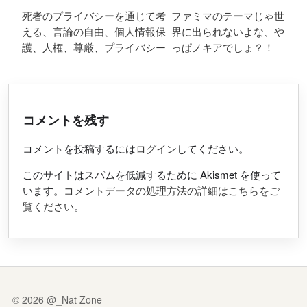
投稿ナビゲーション
死者のプライバシーを通じて考
ファミマのテーマじゃ世
える、言論の自由、個人情報保
界に出られないよな、や
護、人権、尊厳、プライバシー
っぱノキアでしょ？！
コメントを残す
コメントを投稿するには
ログイン
してください。
このサイトはスパムを低減するために Akismet を使って
います。
コメントデータの処理方法の詳細はこちらをご
覧ください
。
© 2026 @_Nat Zone