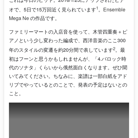
1
オで、5日で15万回近く見られています
。
Ensemble
Mega Ne
の作品です。
ファミリーマートの入店音を使って、木管四重奏＋ピ
アノという少し変わった編成で、西洋音楽のここ300
2
年のスタイルの変遷を約20分間で表しています
。最
初はフーンと思うかもしれませんが、「4.バロック時
代のソナタ」くらいから俄然面白くなります。ぜひ聞
いてみてください。ちなみに、楽譜は一部白紙をアド
リブでやっているとのことで、発表の予定はないとの
こと。