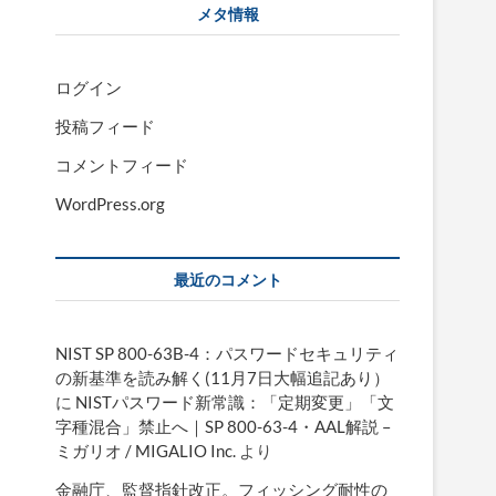
メタ情報
ログイン
投稿フィード
コメントフィード
WordPress.org
最近のコメント
NIST SP 800-63B-4：パスワードセキュリティ
の新基準を読み解く(11月7日大幅追記あり）
に
NISTパスワード新常識：「定期変更」「文
字種混合」禁止へ｜SP 800-63-4・AAL解説 –
ミガリオ / MIGALIO Inc.
より
金融庁、監督指針改正。フィッシング耐性の