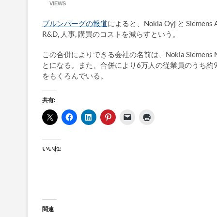
VIEWS
ブルンバーグの報道
によると、Nokia Oyj と S
R&D, 人事, 購買のコストを減らすという。
この合併によりできる会社の名前は、Nokia Siemen
とになる。また、合併により6万人の従業員のうち約9
をもくろんでいる。
共有:
いいね:
関連