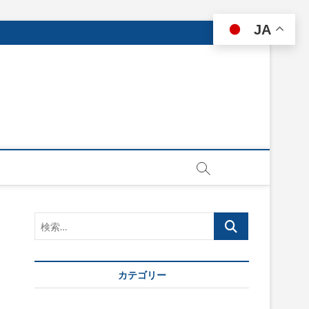
JA
検
索…
カテゴリー