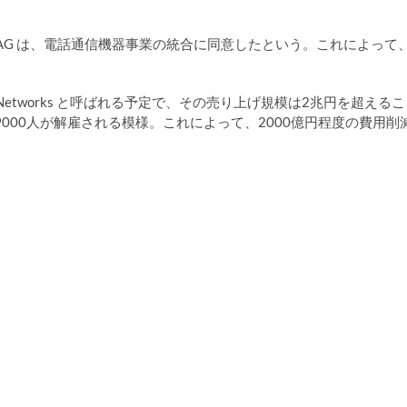
iemens AG は、電話通信機器事業の統合に同意したという。これによって
s Networks と呼ばれる予定で、その売り上げ規模は2兆円を超えるこ
000人が解雇される模様。これによって、2000億円程度の費用削