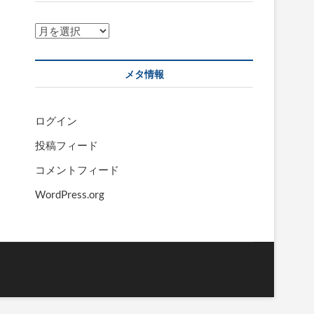
ア
ー
カ
メタ情報
イ
ブ
ログイン
投稿フィード
コメントフィード
WordPress.org