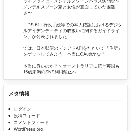
ライプツィヒ・メンデルスゾーンハウス訪問記〜
メンデルスゾーン家と女性が直面していた困難
さ〜
「DS-511 行政手続等での本人確認におけるデジタ
ルアイデンティティの取扱いに関するガイドライ
ン」が公表されました
では、日本郵便のデジアドAPIをたたいて「住所」
をゲットしてみよう。本当にOAuthかな？
本当に良いのか？＞オーストラリアに続き英国も
16歳未満のSNS利用禁止へ
メタ情報
ログイン
投稿フィード
コメントフィード
WordPress.org