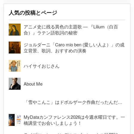
人気の投稿とページ
アニメ史に残る異色の主題歌 — 『Lilium（白百
合）』ラテン語歌詞の秘密
ジョルダーニ「Caro mio ben (愛しい人よ）」の成
立背景、歌詞、おすすめの演奏
ハイサイおじさん
About Me
「雪やこんこ」はドボルザーク作曲だったんだ…
MyDataカンファレンス2026は今週水曜日です。一
橋講堂でお会いしましょう！