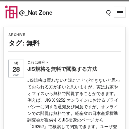
Skip to content
@_Nat Zone
Open searc
Open
ARCHIVE
タグ:
無料
これは便利＞
6月
28
JIS規格を無料で閲覧する方法
2024
JIS規格は買わないと読むことができないと思っ
ておられる方が多いと思いますが、実はお家や
オフィスから無料で閲覧することができます。
例えば、JIS X 9252 オンラインにおけるプライ
バシーに関する通知及び同意ですが、オンライ
ンでの閲覧は無料です。経産省の日本産業標準
調査会が提供するJIS検索のページ から
「X9252」で検索して閲覧できます。ユーザ登