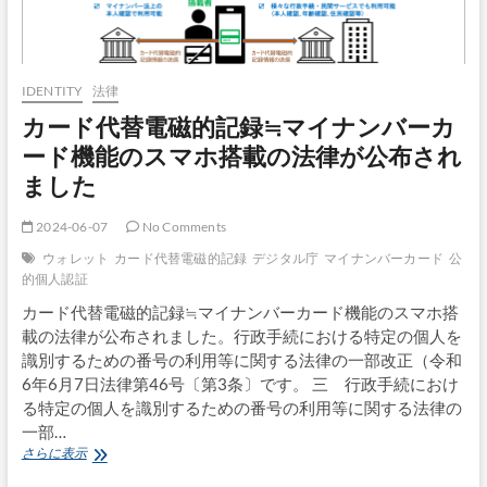
IDENTITY
法律
カード代替電磁的記録≒マイナンバーカ
ード機能のスマホ搭載の法律が公布され
ました
2024-06-07
No Comments
ウォレット
カード代替電磁的記録
デジタル庁
マイナンバーカード
公
的個人認証
カード代替電磁的記録≒マイナンバーカード機能のスマホ搭
載の法律が公布されました。行政手続における特定の個人を
識別するための番号の利用等に関する法律の一部改正（令和
6年6月7日法律第46号〔第3条〕です。 三 行政手続におけ
る特定の個人を識別するための番号の利用等に関する法律の
一部…
カ
さらに表示
ー