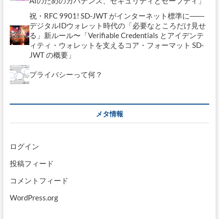
AIのためのガバナンス、セキュリティとセーフティ」
祝・RFC 9901! SD-JWT がインターネット標準に――
デジタルIDウォレット時代の「必要なところだけ見せ
る」新ルール〜「Verifiable Credentials とアイデンテ
ィティ・ウォレットを支えるコア・フォーマット SD-
JWT の概要」
プライバシーって何？
メタ情報
ログイン
投稿フィード
コメントフィード
WordPress.org