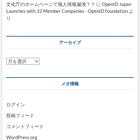
文化庁のホームページで個人情報漏洩？？
に
OpenID Japan
Launches with 32 Member Companies - OpenID Foundation
よ
り
アーカイブ
ア
ー
カ
イ
メタ情報
ブ
ログイン
投稿フィード
コメントフィード
WordPress.org