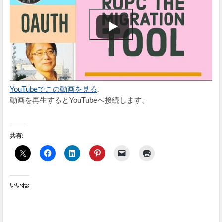
YouTubeでこの動画を見る
.
動画を再生するとYouTubeへ接続します。
共有:
いいね: