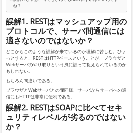
ね？
誤解1. RESTはマッシュアップ用の
プロトコルで、サーバ間通信には
適さないのではないか？
どこからこのような誤解が来ているのか理解に苦しむ。ひょ
っとすると、RESTはHTTPベースということが、ブラウザと
Webサーバのやり取りという風に誤って捉えられているのか
もしれない。
もちろん間違いである。
ブラウザとWebサーバとの間同様、サーバからサーバへの通
信にもHTTPは非常に便利である。
誤解2. RESTはSOAPに比べてセキ
ュリティレベルが劣るのではない
か？