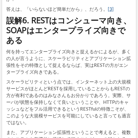
答えは、「いらないほど簡単だから」、だろう。
[3]
誤解6. RESTはコンシューマ向き、
SOAPはエンタープライズ向きで
ある
何を持ってエンタープライズ向きと捉えるかによるが、多く
の人が言うように、スケーラビリティとアプリケーション拡
張性をその特徴として捉えるならば、実はRESTの方がエン
タープライズ向きである。
スケーラビリティという点では、インターネット上の大規模
サービスがほとんどRESTを採用していることからもRESTの
方が有利であるのはみなさんもお分かりであろう。実際、サ
ーバが状態を保持しなくて良いということや、HTTPのキャ
ッシュなどをフル活用できるというRESTfulの特徴こそが、
このような大規模サービスを可能にしていると言っても過言
ではない。
また、アプリケーション拡張性ということで考えると、複数