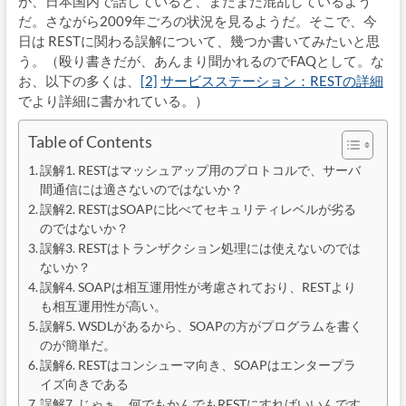
が、日本国内で話していると、まだまだ混乱しているよう
だ。さながら2009年ごろの状況を見るようだ。そこで、今
日は RESTに関わる誤解について、幾つか書いてみたいと思
う。（殴り書きだが、あんまり聞かれるのでFAQとして。な
お、以下の多くは、
[2]
サービスステーション：RESTの詳細
でより詳細に書かれている。）
Table of Contents
誤解1. RESTはマッシュアップ用のプロトコルで、サーバ
間通信には適さないのではないか？
誤解2. RESTはSOAPに比べてセキュリティレベルが劣る
のではないか？
誤解3. RESTはトランザクション処理には使えないのでは
ないか？
誤解4. SOAPは相互運用性が考慮されており、RESTより
も相互運用性が高い。
誤解5. WSDLがあるから、SOAPの方がプログラムを書く
のが簡単だ。
誤解6. RESTはコンシューマ向き、SOAPはエンタープラ
イズ向きである
誤解7. じゃぁ、何でもかんでもRESTにすればいいんです