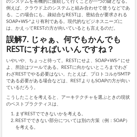
のシステムを有機的に接続して行くことが一つの鍵となる。
例えば、クラウド上のシステムと組み合わせて使うなどであ
る。この場合にも、疎結合なRESTは、密結合が要求される
SOAP+WS-*より有利である。現代的なビジネスニーズに
は、かえってRESTの方が向いているとも言えるのだ。
誤解7. じゃぁ、何でもかんでも
RESTにすればいいんですね？
いやいや、ちょっと待って。RESTにせよ、SOAP+WS-* にせ
よ、所詮はツールである。RESTに向かないところまでわざ
わざRESTでやる必要はない。たとえば、プロトコルがSMTP
である必要がある場合などは、RESTよりもSOAPの方が向い
ているだろう。
こうしたことを考えると、アーキテクチャを選ぶときの現状
のベストプラクティスは、
まずRESTでできないかを考える。
RESTでできない部分については別の方策（例：SOAP）
を考える。