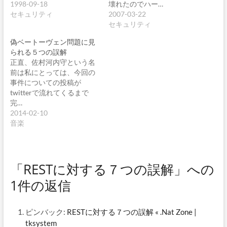
1998-09-18
壊れたのでハー…
セキュリティ
2007-03-22
セキュリティ
偽ベートーヴェン問題に見
られる５つの誤解
正直、佐村河内守という名
前は私にとっては、今回の
事件についての投稿が
twitterで流れてくるまで
完…
2014-02-10
音楽
「RESTに対する７つの誤解」への
1件の返信
ピンバック:
RESTに対する７つの誤解 « .Nat Zone |
tksystem