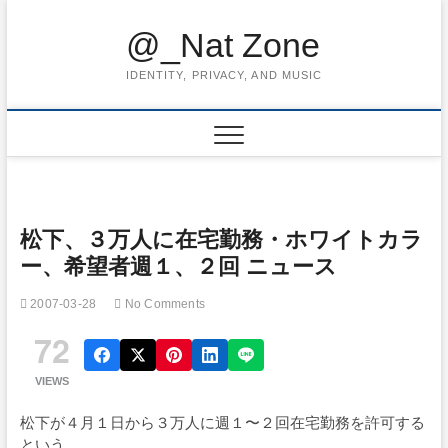
Skip
to
@_Nat Zone
content
IDENTITY, PRIVACY, AND MUSIC
松下、３万人に在宅勤務・ホワイトカラ
ー、希望者週１、２回 ニュース
2007-03-28
No Comments
72
VIEWS
松下が４月１日から３万人に週１〜２回在宅勤務を許可する
という。