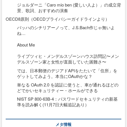
ジョルダーニ「Caro mio ben (愛しい人よ）」の成立背
景、歌詞、おすすめの演奏
OECD8原則（OECDプライバシーガイドラインより）
バッハのシチリアーノって、J.S.Bach作じゃ無いよ
ね…
About Me
ライプツィヒ・メンデルスゾーンハウス訪問記〜メン
デルスゾーン家と女性が直面していた困難さ〜
では、日本郵便のデジアドAPIをたたいて「住所」を
ゲットしてみよう。本当にOAuthかな？
単なる OAuth 2.0 を認証に使うと、車が通れるほどの
どでかいセキュリティー・ホールができる
NIST SP 800-63B-4：パスワードセキュリティの新基
準を読み解く(11月7日大幅追記あり）
メタ情報