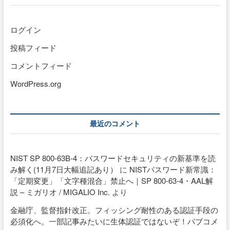
ログイン
投稿フィード
コメントフィード
WordPress.org
最近のコメント
NIST SP 800-63B-4：パスワードセキュリティの新基準を読
み解く(11月7日大幅追記あり）
に
NISTパスワード新常識：
「定期変更」「文字種混合」禁止へ｜SP 800-63-4・AAL解
説 – ミガリオ / MIGALIO Inc.
より
金融庁、監督指針改正。フィッシング耐性のある認証手段の
必須化へ。一部記事みたいに生体認証ではないぞ！パブコメ