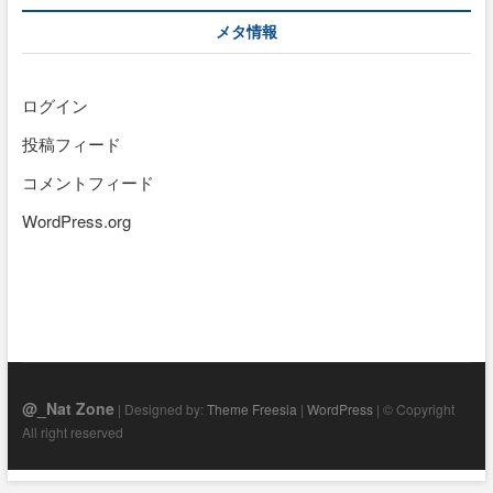
イ
メタ情報
ブ
ログイン
投稿フィード
コメントフィード
WordPress.org
@_Nat Zone
| Designed by:
Theme Freesia
|
WordPress
| © Copyright
All right reserved