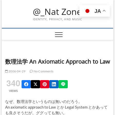
Skip
@_Nat Zone
to
JA
content
IDENTITY, PRIVACY, AND MUSIC
数理法学 An Axiomatic Approach to Law
2006-04-29
No Comments
340
VIEWS
なぜ、数理法学というものは無いのだろう。
An axiomatic approach to Law とか Legal System とかあって
も良さそうだが、ググっても無い。