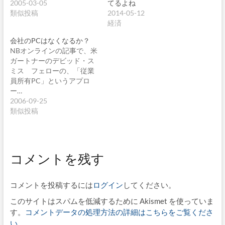
てるよね
2005-03-05
2014-05-12
類似投稿
経済
会社のPCはなくなるか？
NBオンラインの記事で、米
ガートナーのデビッド・ス
ミス フェローの、「従業
員所有PC」というアプロ
ー…
2006-09-25
類似投稿
コメントを残す
コメントを投稿するには
ログイン
してください。
このサイトはスパムを低減するために Akismet を使っていま
す。
コメントデータの処理方法の詳細はこちらをご覧くださ
い
。