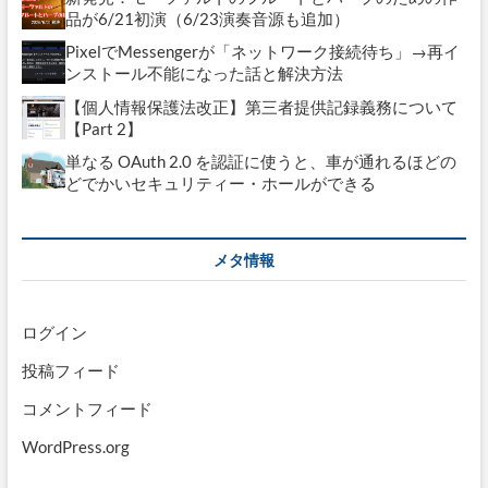
品が6/21初演（6/23演奏音源も追加）
PixelでMessengerが「ネットワーク接続待ち」→再イ
ンストール不能になった話と解決方法
【個人情報保護法改正】第三者提供記録義務について
【Part 2】
単なる OAuth 2.0 を認証に使うと、車が通れるほどの
どでかいセキュリティー・ホールができる
メタ情報
ログイン
投稿フィード
コメントフィード
WordPress.org