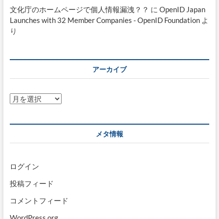
文化庁のホームページで個人情報漏洩？？
に
OpenID Japan
Launches with 32 Member Companies - OpenID Foundation
よ
り
アーカイブ
ア
ー
カ
イ
メタ情報
ブ
ログイン
投稿フィード
コメントフィード
WordPress.org