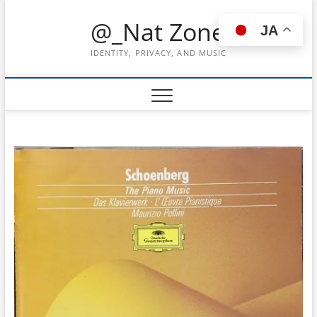
Skip
@_Nat Zone
to
JA
content
IDENTITY, PRIVACY, AND MUSIC