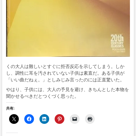
くの大人は難しいとすぐに拒否反応を示してしまう。しか
し、調性に耳を汚されていない子供は素直だ。ある子供が
「いい曲だねぇ。」としみじみ言ったのには正直驚いた。
やはり、子供には、大人の予見を避け、きちんとした本物を
聞かせるべきだとつくづく思った。
共有: