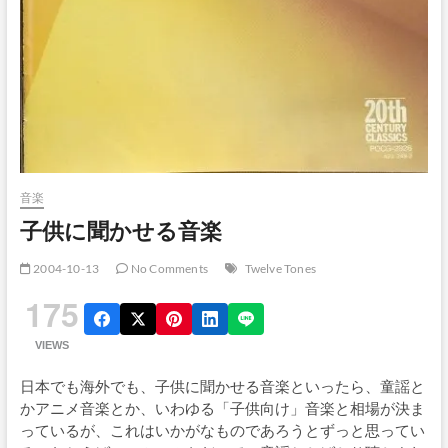
音楽
子供に聞かせる音楽
2004-10-13
No Comments
Twelve Tones
175
VIEWS
日本でも海外でも、子供に聞かせる音楽といったら、童謡と
かアニメ音楽とか、いわゆる「子供向け」音楽と相場が決ま
っているが、これはいかがなものであろうとずっと思ってい